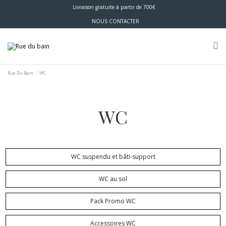
Livraison gratuite à partir de 700€
NOUS CONTACTER
Rue Du Bain
WC
WC
WC suspendu et bâti-support
WC au sol
Pack Promo WC
Accessoires WC