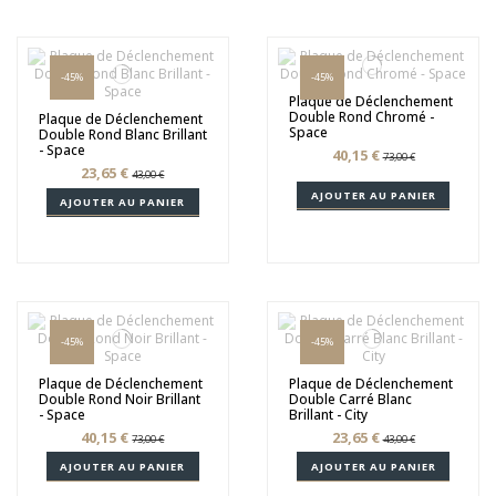
-45%
-45%
Plaque de Déclenchement
Double Rond Chromé -
Plaque de Déclenchement
Space
Double Rond Blanc Brillant
- Space
40,15 €
73,00 €
23,65 €
43,00 €
AJOUTER AU PANIER
AJOUTER AU PANIER
-45%
-45%
Plaque de Déclenchement
Plaque de Déclenchement
Double Rond Noir Brillant
Double Carré Blanc
- Space
Brillant - City
40,15 €
23,65 €
73,00 €
43,00 €
AJOUTER AU PANIER
AJOUTER AU PANIER