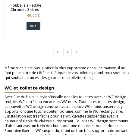
Poubelle à Pédale
Chromée 3 litres
49,00 €
VUE
1
2
Même si ce n'est pas la pièce la plus importante dans une maison, il ne
faut pas mettre de côté l'esthétique de vos toilettes, nombreux sont ceux
qui souhaitent un wc design pour des toilettes design.
WC et toilette design
Avec Rue du bain, le style s'installe dans les toilettes avec les WC design
œuf, les WC carrés ou encore les WC noirs. Toutes ces toilettes design,
ces cuvettes WC design rendront votre espace WC moins austère et y
apporteront une touche contemporaine, comme le WC rectangulaire.
L'installation est très facile pour les WC cuvettes suspendus avec la
hauteur réglable du châssis autoportant. Tous les WC design sont munis
d'abattant avec un frein de chute pour une descente tout en douceur.
Pour bien fixer un WC suspendu, il faut un bon bâti-support autoportant