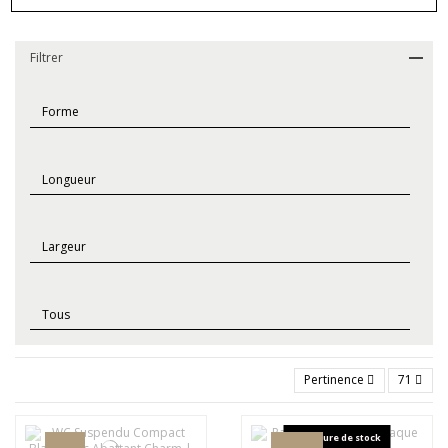
Filtrer
Pertinence
71
Rupture de stock