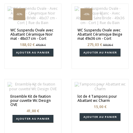
-60%
-45%
WC Suspendu Ovale avec
WC Suspendu Ovale avec
Abattant Céramique Noir
Abattant Céramique Beige
mat - 48x37 cm - Cort
mat 49x36 cm - Cort
188,02 €
275,03 €
470,06 €
500,06 €
AJOUTER AU PANIER
AJOUTER AU PANIER
Ensemble Kit de fixation
lot de 4 Tampons pour
pour cuvette Wc Design
Abattant wc Charm
OVE
15,00 €
41,00 €
AJOUTER AU PANIER
AJOUTER AU PANIER