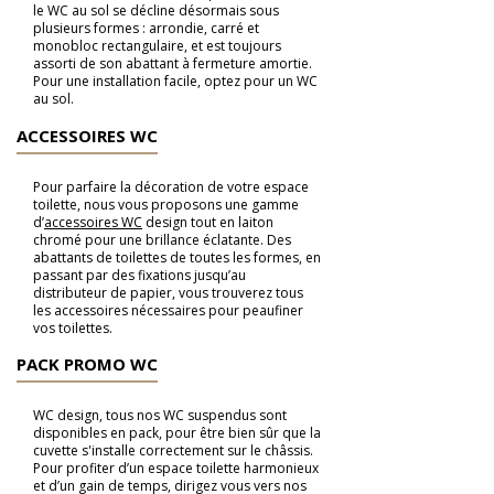
le WC au sol se décline désormais sous
plusieurs formes : arrondie, carré et
monobloc rectangulaire, et est toujours
assorti de son abattant à fermeture amortie.
Pour une installation facile, optez pour un WC
au sol.
ACCESSOIRES WC
Pour parfaire la décoration de votre espace
toilette, nous vous proposons une gamme
d’
accessoires WC
design tout en laiton
chromé pour une brillance éclatante. Des
abattants de toilettes de toutes les formes, en
passant par des fixations jusqu’au
distributeur de papier, vous trouverez tous
les accessoires nécessaires pour peaufiner
vos toilettes.
PACK PROMO WC
WC design, tous nos WC suspendus sont
disponibles en pack, pour être bien sûr que la
cuvette s'installe correctement sur le châssis.
Pour profiter d’un espace toilette harmonieux
et d’un gain de temps, dirigez vous vers nos