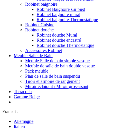
Robinet baignoire
Robinet Baignoire sur pied
Robinet baignoire mural
Robinet baignoire Thermostatique
Robinet Cuisine
Robinet douche
Robinet douche Mural
Robinet douche encastré
Robinet douche Thermostatique
Accessoires Robinet
Meuble Salle de Bain
Meuble Salle de bain simple vasque
Meuble de salle de bain double vasque
Pack meuble
Plan de salle de bain suspendu
Tiroir et armoire de rangement
Miroir éclairant / Miroir grossissant
Terracotta
Gamme Beige
Français
Allemagne
Italien