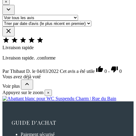
×







Livraison rapide
Livraison rapide. .conforme


Par Thibaut D. le 04/03/2022
Cet avis a été utile
0
-
0
Vous avez déjà voté

Voir plus
Appuyez sur le zoom
×
GUIDE D'ACHAT
Paiement sécurisé