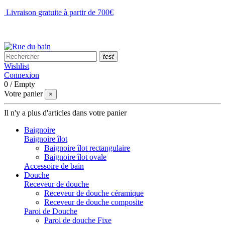
Livraison gratuite à partir de 700€
NOUS CONTACTER
test
Wishlist
Connexion
0
/
Empty
Votre panier
×
Il n'y a plus d'articles dans votre panier
Baignoire
Baignoire îlot
Baignoire îlot rectangulaire
Baignoire îlot ovale
Accessoire de bain
Douche
Receveur de douche
Receveur de douche céramique
Receveur de douche composite
Paroi de Douche
Paroi de douche Fixe