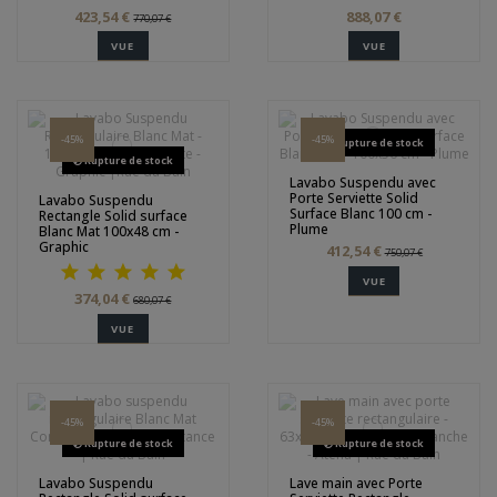
423,54 €
888,07 €
770,07 €
VUE
VUE
-45%
-45%
Rupture de stock
Rupture de stock
Lavabo Suspendu avec
Porte Serviette Solid
Lavabo Suspendu
Surface Blanc 100 cm -
Rectangle Solid surface
Plume
Blanc Mat 100x48 cm -
Graphic
412,54 €
750,07 €
VUE
374,04 €
680,07 €
VUE
-45%
-45%
Rupture de stock
Rupture de stock
Lavabo Suspendu
Lave main avec Porte