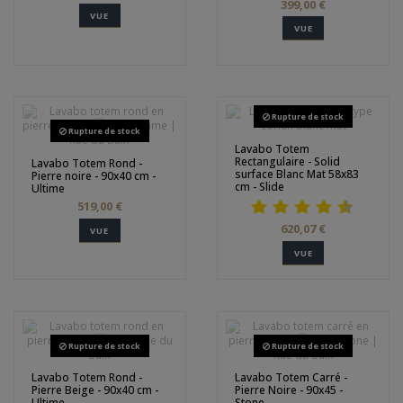
399,00 €
VUE
VUE
Rupture de stock
Rupture de stock
Lavabo Totem
Rectangulaire - Solid
Lavabo Totem Rond -
surface Blanc Mat 58x83
Pierre noire - 90x40 cm -
cm - Slide
Ultime
519,00 €
620,07 €
VUE
VUE
Rupture de stock
Rupture de stock
Lavabo Totem Rond -
Lavabo Totem Carré -
Pierre Beige - 90x40 cm -
Pierre Noire - 90x45 -
Ultime
Stone