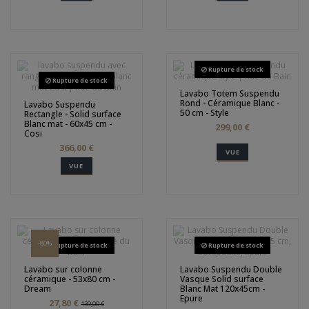
Rupture de stock
Rupture de stock
Lavabo Totem Suspendu
Rond - Céramique Blanc -
Lavabo Suspendu
50 cm - Style
Rectangle - Solid surface
Blanc mat - 60x45 cm -
299,00 €
Cosi
366,00 €
VUE
VUE
-80%
Rupture de stock
Rupture de stock
Lavabo sur colonne
Lavabo Suspendu Double
céramique - 53x80 cm -
Vasque Solid surface
Dream
Blanc Mat 120x45cm -
Epure
27,80 €
139,00 €