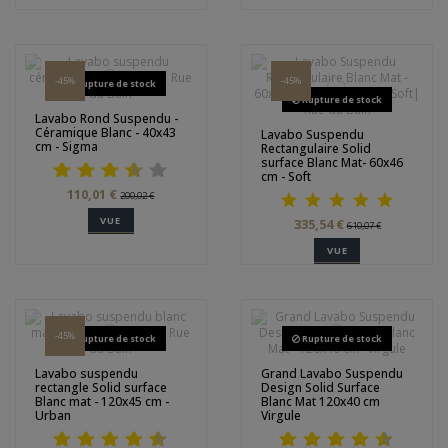
-45%
-45%
Rupture de stock
Rupture de stock
Lavabo Rond Suspendu -
Céramique Blanc - 40x43
Lavabo Suspendu
cm - Sigma
Rectangulaire Solid
surface Blanc Mat- 60x46
cm - Soft
110,01 €
200,02 €
VUE
335,54 €
610,07 €
VUE
-45%
Rupture de stock
Rupture de stock
Lavabo suspendu
Grand Lavabo Suspendu
rectangle Solid surface
Design Solid Surface
Blanc mat - 120x45 cm -
Blanc Mat 120x40 cm
Urban
Virgule