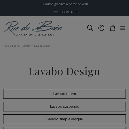
Livraison gratuite à partir de 700€
NOUS CONTACTER
Rue Du Bain
Lavabo
Lavabo Design
Lavabo Design
Lavabo totem
Lavabo suspendu
Lavabo simple vasque