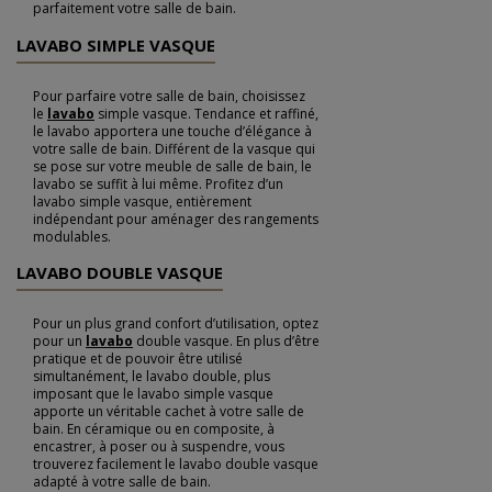
parfaitement votre salle de bain.
LAVABO SIMPLE VASQUE
Pour parfaire votre salle de bain, choisissez
le
lavabo
simple vasque. Tendance et raffiné,
le lavabo apportera une touche d’élégance à
votre salle de bain. Différent de la vasque qui
se pose sur votre meuble de salle de bain, le
lavabo se suffit à lui même. Profitez d’un
lavabo simple vasque, entièrement
indépendant pour aménager des rangements
modulables.
LAVABO DOUBLE VASQUE
Pour un plus grand confort d’utilisation, optez
pour un
lavabo
double vasque. En plus d’être
pratique et de pouvoir être utilisé
simultanément, le lavabo double, plus
imposant que le lavabo simple vasque
apporte un véritable cachet à votre salle de
bain. En céramique ou en composite, à
encastrer, à poser ou à suspendre, vous
trouverez facilement le lavabo double vasque
adapté à votre salle de bain.