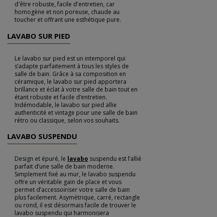
d'être robuste, facile d'entretien, car
homogène et non poreuse, chaude au
toucher et offrant une esthétique pure.
LAVABO SUR PIED
Le lavabo sur pied est un intemporel qui
s’adapte parfaitement à tous les styles de
salle de bain. Grâce à sa composition en
céramique, le lavabo sur pied apportera
brillance et éclat à votre salle de bain tout en
étant robuste et facile d’entretien.
Indémodable, le lavabo sur pied allie
authenticité et vintage pour une salle de bain
rétro ou classique, selon vos souhaits.
LAVABO SUSPENDU
Design et épuré, le
lavabo
suspendu est l’allié
parfait d’une salle de bain moderne.
Simplement fixé au mur, le lavabo suspendu
offre un véritable gain de place et vous
permet d’accessoiriser votre salle de bain
plus facilement. Asymétrique, carré, rectangle
ou rond, il est désormais facile de trouver le
lavabo suspendu qui harmonisera