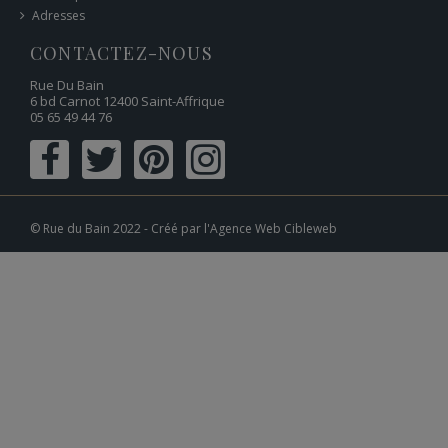
Adresses
CONTACTEZ-NOUS
Rue Du Bain
6 bd Carnot 12400 Saint-Affrique
05 65 49 44 76
© Rue du Bain 2022 - Créé par l'
Agence Web Cibleweb