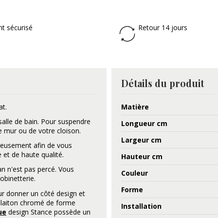
t sécurisé
Retour 14 jours
Détails du produit
at.
Matière
alle de bain. Pour suspendre
Longueur cm
e mur ou de votre cloison.
Largeur cm
reusement afin de vous
 et de haute qualité.
Hauteur cm
lan n'est pas percé. Vous
Couleur
obinetterie.
Forme
ur donner un côté design et
n laiton chromé de forme
Installation
ue
design Stance possède un