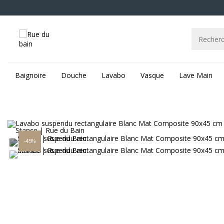
Baignoire
Douche
Lavabo
Vasque
Lave Main
-45%