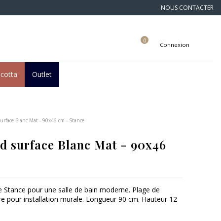
NOUS CONTACTER
0
Connexion
acotta
Outlet
urface Blanc Mat - 90x46 cm - Stance
d surface Blanc Mat - 90x46
e Stance pour une salle de bain moderne. Plage de
ière pour installation murale. Longueur 90 cm. Hauteur 12