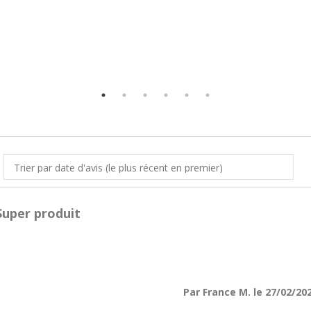
Super produit
Par France M. le 27/02/20