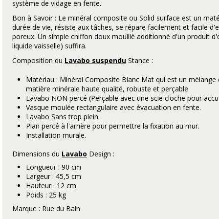
système de vidage en fente.
Bon à Savoir : Le minéral composite ou Solid surface est un maté
durée de vie, résiste aux tâches, se répare facilement et facile 
poreux. Un simple chiffon doux mouillé additionné d'un produit d'e
liquide vaisselle) suffira.
Composition du
Lavabo suspendu
Stance :
Matériau : Minéral Composite Blanc Mat qui est un mélange 
matière minérale haute qualité, robuste et perçable
Lavabo NON percé (Perçable avec une scie cloche pour accueill
Vasque moulée rectangulaire avec évacuation en fente.
Lavabo Sans trop plein.
Plan percé à l'arrière pour permettre la fixation au mur.
Installation murale.
Dimensions du
Lavabo
Design :
Longueur : 90 cm
Largeur : 45,5 cm
Hauteur : 12 cm
Poids : 25 kg
Marque : Rue du Bain