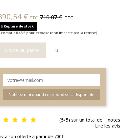
390,54 €
710,07 €
TTC
TTC
Rupture de stock
 compris 0,43 € pour écotaxe (non impacté par la remise)
Ajouter au panier
Notifiez moi quand ce produit sera disponible
(5/5) sur un total de 1 notes
Lire les avis
ivraison offerte à partir de 700€