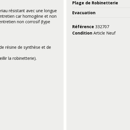
Plage de Robinetterie
riau résistant avec une longue
Evacuation
d'entretien car homogène et non
ntretien non corrosif (type
Référence
332707
Condition
Article Neuf
de résine de synthèse et de
ir la robinetterie).