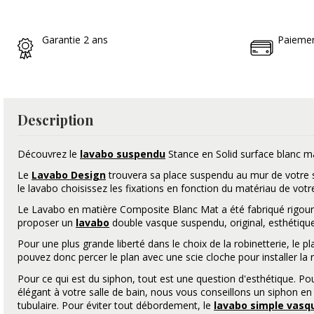
Garantie 2 ans
Paiemen
Description
Découvrez le
lavabo suspendu
Stance en Solid surface blanc m
Le
Lavabo Design
trouvera sa place suspendu au mur de votre s
le lavabo choisissez les fixations en fonction du matériau de votr
Le Lavabo en matière Composite Blanc Mat a été fabriqué rigou
proposer un
lavabo
double vasque suspendu, original, esthétique
Pour une plus grande liberté dans le choix de la robinetterie, le p
pouvez donc percer le plan avec une scie cloche pour installer la r
Pour ce qui est du siphon, tout est une question d'esthétique. Po
élégant à votre salle de bain, nous vous conseillons un siphon e
tubulaire. Pour éviter tout débordement, le
lavabo simple vasq