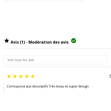


Avis (1) - Modération des avis





Correspond aux descriptifs Très beau et super design