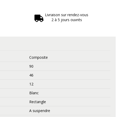
Livraison sur rendez-vous
2 à 5 jours ouvrés
Composite
90
46
12
Blanc
Rectangle
A suspendre