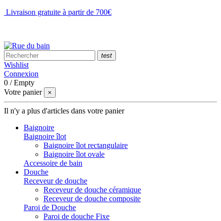
Livraison gratuite à partir de 700€
NOUS CONTACTER
test
Wishlist
Connexion
0
/
Empty
Votre panier
×
Il n'y a plus d'articles dans votre panier
Baignoire
Baignoire îlot
Baignoire îlot rectangulaire
Baignoire îlot ovale
Accessoire de bain
Douche
Receveur de douche
Receveur de douche céramique
Receveur de douche composite
Paroi de Douche
Paroi de douche Fixe