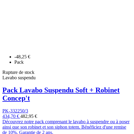
-48,25 €
Pack
Rupture de stock
Lavabo suspendu
Pack Lavabo Suspendu Soft + Robinet
Concep't
PK-332250/3
434,70 €
482,95 €
Découvrez notre pack comprenant le lavabo à suspendre ou à poser
ainsi que son robinet et son siphon totem. Bénéficiez d'une remise
de 10%. Garantie de 2 ans.