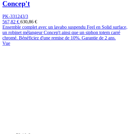
Concep't
PK-331243/3
567,82 €
630,86 €
Ensemble complet avec un lavabo suspendu Feel en Solid surface,
un robinet mélangeur Concep't ainsi que un siphon totem carré
chromé. Bénéficiez d'une remise de 10%. Garantie de 2 ans.
Vue