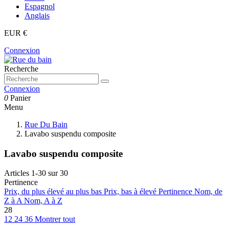
Espagnol
Anglais
EUR €
Connexion
Recherche
Connexion
0
Panier
Menu
Rue Du Bain
Lavabo suspendu composite
Lavabo suspendu composite
Articles 1-30 sur 30
Pertinence
Prix, du plus élevé au plus bas
Prix, bas à élevé
Pertinence
Nom, de
Z à A
Nom, A à Z
28
12
24
36
Montrer tout