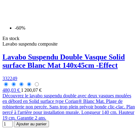
-60%
En stock
Lavabo suspendu composite
Lavabo Suspendu Double Vasque Solid
surface Blanc Mat 140x45cm -Effect
332249
480,03 €
1 200,07 €
Découvrez le lavabo suspendu double avec deux vasques moulées
en débord en Solid surface type Corian® Blanc Mat. Plage de
robinetterie non percée. Sans trop plein prévoir bonde clic-clac. Plan
percé à l'arrière pour installation murale. Longueur 140 cm. Hauteur
19 cm. Garantie 2 ans.
Ajouter au panier