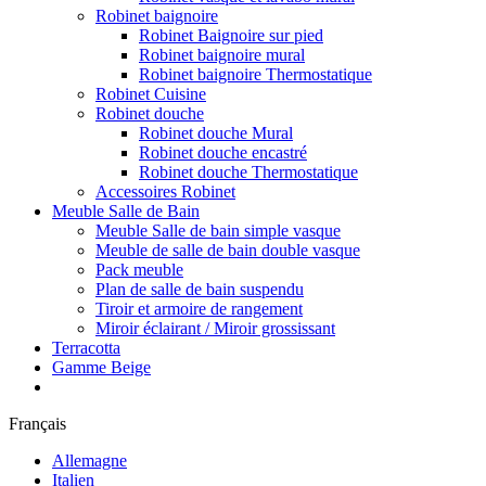
Robinet baignoire
Robinet Baignoire sur pied
Robinet baignoire mural
Robinet baignoire Thermostatique
Robinet Cuisine
Robinet douche
Robinet douche Mural
Robinet douche encastré
Robinet douche Thermostatique
Accessoires Robinet
Meuble Salle de Bain
Meuble Salle de bain simple vasque
Meuble de salle de bain double vasque
Pack meuble
Plan de salle de bain suspendu
Tiroir et armoire de rangement
Miroir éclairant / Miroir grossissant
Terracotta
Gamme Beige
Français
Allemagne
Italien