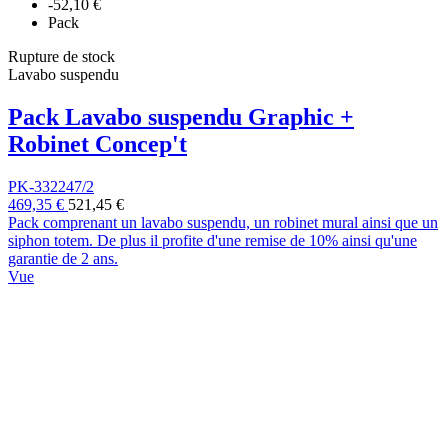
-52,10 €
Pack
Rupture de stock
Lavabo suspendu
Pack Lavabo suspendu Graphic +
Robinet Concep't
PK-332247/2
469,35 €
521,45 €
Pack comprenant un lavabo suspendu, un robinet mural ainsi que un
siphon totem. De plus il profite d'une remise de 10% ainsi qu'une
garantie de 2 ans.
Vue