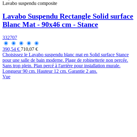
Lavabo suspendu composite
Lavabo Suspendu Rectangle Solid surface
Blanc Mat - 90x46 cm - Stance
332707
390,54 €
710,07 €
Choisissez le Lavabo suspendu blanc mat en Solid surface Stance
pour une salle de bain moderne. Plage de robinetterie non percée.
Sans trop plein. Plan percé à l'arrière pour installation murale.
Longueur 90 cm. Hauteur 12 cm. Garantie 2 ans.
Vue