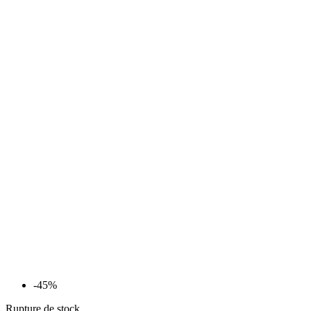
-45%
Rupture de stock