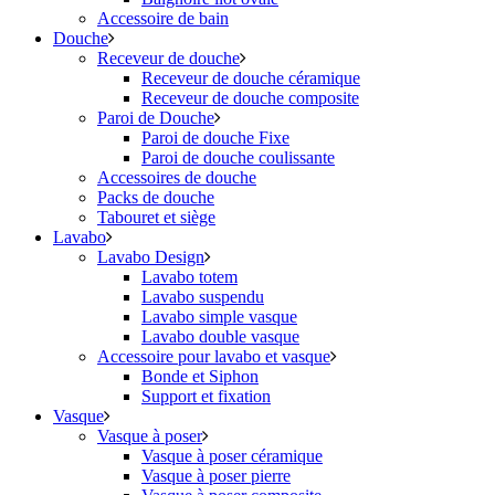
Accessoire de bain
Douche
Receveur de douche
Receveur de douche céramique
Receveur de douche composite
Paroi de Douche
Paroi de douche Fixe
Paroi de douche coulissante
Accessoires de douche
Packs de douche
Tabouret et siège
Lavabo
Lavabo Design
Lavabo totem
Lavabo suspendu
Lavabo simple vasque
Lavabo double vasque
Accessoire pour lavabo et vasque
Bonde et Siphon
Support et fixation
Vasque
Vasque à poser
Vasque à poser céramique
Vasque à poser pierre