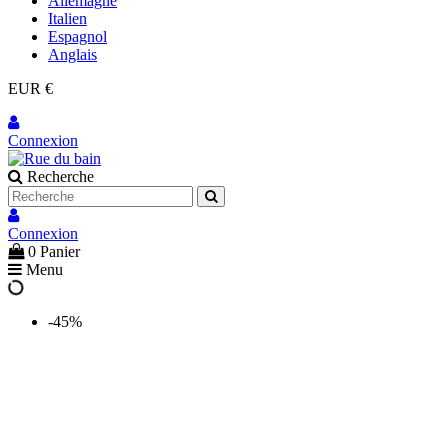
Allemagne
Italien
Espagnol
Anglais
EUR €
Connexion
Recherche
Connexion
0
Panier
Menu
-45%