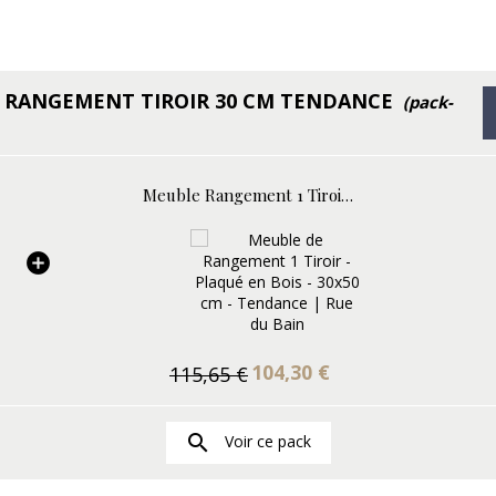
E RANGEMENT TIROIR 30 CM TENDANCE
(pack-
Meuble Rangement 1 Tiroir Façade MDF 19mm Plaqué Bois 30x50cm Tendance
104,30 €
115,65 €

Voir ce pack