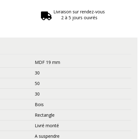
Livraison sur rendez-vous
2 à 5 jours ouvrés
MDF 19 mm
30
50
30
Bois
Rectangle
Livré monté
A suspendre