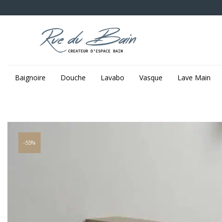
Baignoire
Douche
Lavabo
Vasque
Lave Main
-55%