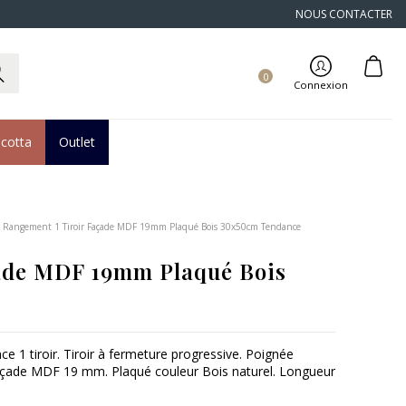
NOUS CONTACTER
0
Connexion
acotta
Outlet
 Rangement 1 Tiroir Façade MDF 19mm Plaqué Bois 30x50cm Tendance
ade MDF 19mm Plaqué Bois
 1 tiroir. Tiroir à fermeture progressive. Poignée
façade MDF 19 mm. Plaqué couleur Bois naturel. Longueur