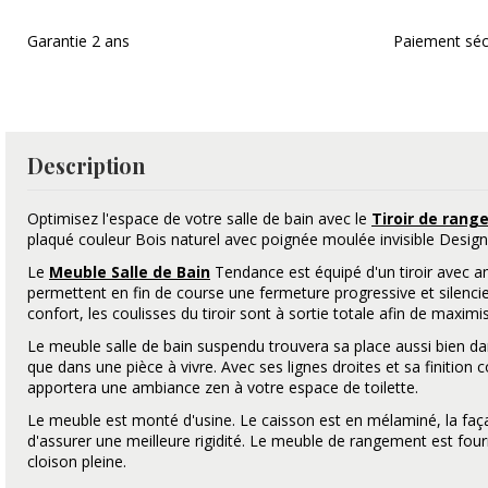
Garantie 2 ans
Paiement séc
Description
Optimisez l'espace de votre salle de bain avec le
Tiroir de ran
plaqué couleur Bois naturel avec poignée moulée invisible Design
Le
Meuble Salle de Bain
Tendance est équipé d'un tiroir avec a
permettent en fin de course une fermeture progressive et silencie
confort, les coulisses du tiroir sont à sortie totale afin de maxim
Le meuble salle de bain suspendu trouvera sa place aussi bien d
que dans une pièce à vivre. Avec ses lignes droites et sa finition 
apportera une ambiance zen à votre espace de toilette.
Le meuble est monté d'usine. Le caisson est en mélaminé, la fa
d'assurer une meilleure rigidité. Le meuble de rangement est fourn
cloison pleine.