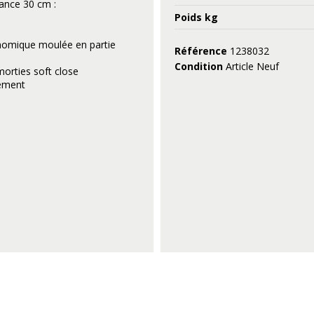
ance 30 cm :
Poids kg
nomique moulée en partie
Référence
1238032
Condition
Article Neuf
orties soft close
gement