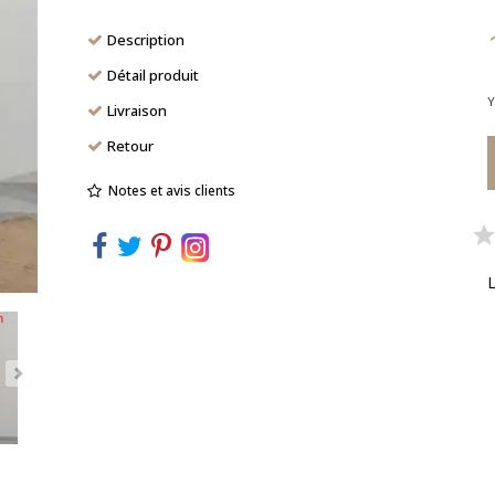
Description
Détail produit
Y
Livraison
Retour
Notes et avis clients
L
n