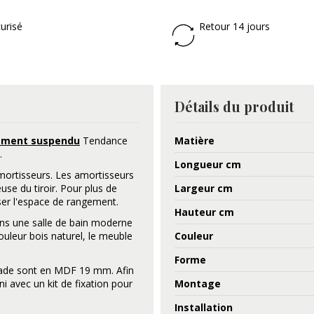
urisé
Retour 14 jours
Détails du produit
gement suspendu
Tendance
Matière
.
Longueur cm
mortisseurs. Les amortisseurs
Largeur cm
use du tiroir. Pour plus de
iser l'espace de rangement.
Hauteur cm
ans une salle de bain moderne
Couleur
couleur bois naturel, le meuble
Forme
çade sont en MDF 19 mm. Afin
Montage
i avec un kit de fixation pour
Installation