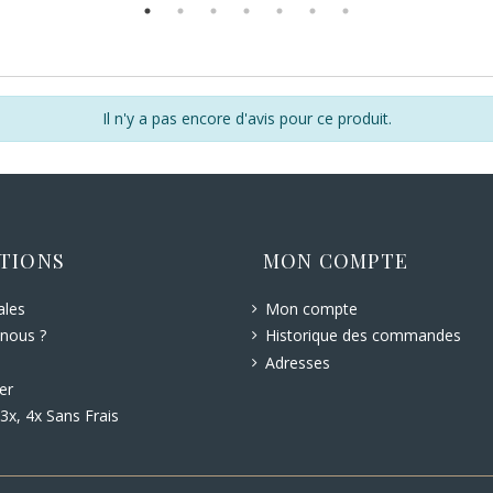
Il n'y a pas encore d'avis pour ce produit.
TIONS
MON COMPTE
ales
Mon compte
nous ?
Historique des commandes
Adresses
er
3x, 4x Sans Frais