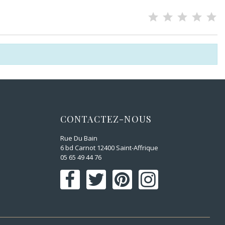
CONTACTEZ-NOUS
Rue Du Bain
6 bd Carnot 12400 Saint-Affrique
05 65 49 44 76