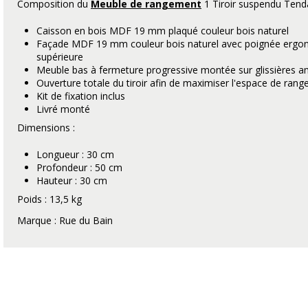
Composition du
Meuble de rangement
1 Tiroir suspendu Tend
Caisson en bois MDF 19 mm plaqué couleur bois naturel
Façade MDF 19 mm couleur bois naturel avec poignée ergo
supérieure
Meuble bas à fermeture progressive montée sur glissières am
Ouverture totale du tiroir afin de maximiser l'espace de ran
Kit de fixation inclus
Livré monté
Dimensions :
Longueur : 30 cm
Profondeur : 50 cm
Hauteur : 30 cm
Poids : 13,5 kg
Marque : Rue du Bain