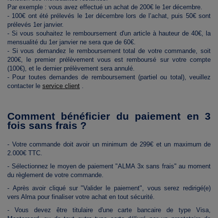
Par exemple : vous avez effectué un achat de 200€ le 1er décembre.
- 100€ ont été prélevés le 1er décembre lors de l’achat, puis 50€ sont
prélevés 1er janvier.
- Si vous souhaitez le
remboursement d'un article à hauteur de 40€, la
mensualité du 1er janvier ne sera que de 60€.
- Si vous demandez le remboursement total de votre commande, soit
200€, le premier prélèvement vous est remboursé sur votre compte
(100€), et le dernier prélèvement sera annulé.
- Pour toutes demandes de remboursement (partiel ou total), veuillez
contacter le
service client
.
Comment bénéficier du paiement en 3
fois sans frais ?
- Votre commande doit avoir un minimum de 299€ et un maximum de
2.000€ TTC.
- Sélectionnez le moyen de paiement "ALMA 3x sans frais" au moment
du règlement de votre commande.
- Après avoir cliqué sur "Valider le paiement", vous serez redirigé(e)
vers Alma pour finaliser votre achat en tout sécurité.
- Vous devez être titulaire d'
une carte bancaire de type Visa,