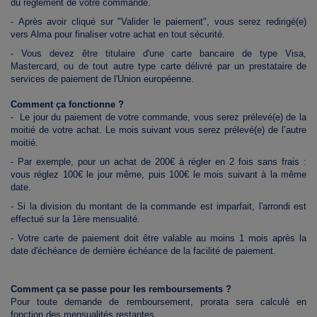
du règlement de votre commande.
- Après avoir cliqué sur "Valider le paiement", vous serez redirigé(e)
vers Alma pour finaliser votre achat en tout sécurité.
- Vous devez être titulaire d'
une carte bancaire de type Visa,
Mastercard, ou de tout autre type carte délivré par un prestataire de
services de paiement de l'Union européenne.
Comment ça fonctionne ?
- Le jour du paiement de votre commande, vous serez prélevé(e) de la
moitié de votre achat. Le mois suivant vous serez prélevé(e) de l’autre
moitié.
- Par exemple, pour un achat de 200€ à régler en 2 fois sans frais :
vous réglez 100€ le jour même, puis 100€ le mois suivant à la même
date.
- Si la division du montant de la commande est imparfait, l'arrondi est
effectué sur la 1ère mensualité.
- Votre carte de paiement doit être valable au moins 1 mois après la
date d'échéance de dernière échéance de la facilité de paiement.
Comment ça se passe pour les remboursements ?
Pour toute demande de remboursement, prorata sera calculé en
fonction des mensualités restantes.