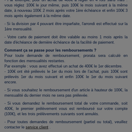
vous réglez 100€ le jour même, puis 100€ le mois suivant à la même
date, à nouveau 100€ 2 mois après votre 1ère échéance et enfin 100€ 3
mois après également à la même date.
- Si la division par 4 pouvant être imparfaite, l'arrondi est effectué sur la
1ère mensualité.
- Votre carte de paiement doit être valable au moins 1 mois après la
date d'échéance de dernière échéance de la facilité de paiement.
Comment ça se passe pour les remboursements ?
Pour toute demande de remboursement, prorata sera calculé en
fonction des mensualités restantes.
Par exemple : vous avez effectué un achat de 400€ le 1er décembre.
- 100€ ont été prélevés le 1er du mois lors de l’achat, puis 100€ sont
prélevés 1er du mois suivant et enfin 100€ le 1er du mois suivant
encore.
- Si vous souhaitez le remboursement d'un article à hauteur de 100€, la
mensualité du dernier mois ne sera pas prélevée.
- Si vous demandez le remboursement total de votre commande, soit
400€, le premier prélèvement vous est remboursé sur votre compte
(100€), et les trois prélèvements suivants sont annulés.
- Pour toutes demandes de remboursement (partiel ou total), veuillez
contacter le
service client
.