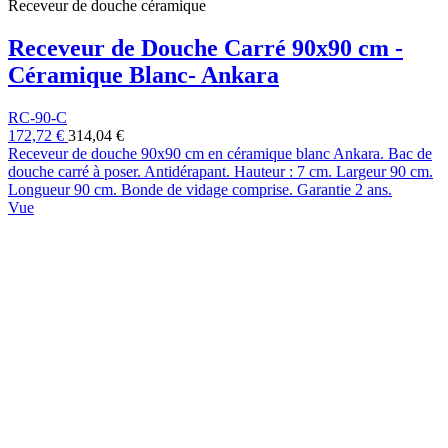
Receveur de douche céramique
Receveur de Douche Carré 90x90 cm -
Céramique Blanc- Ankara
RC-90-C
172,72 €
314,04 €
Receveur de douche 90x90 cm en céramique blanc Ankara. Bac de
douche carré à poser. Antidérapant. Hauteur : 7 cm. Largeur 90 cm.
Longueur 90 cm. Bonde de vidage comprise. Garantie 2 ans.
Vue