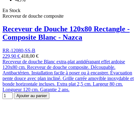
En Stock
Receveur de douche composite
Receveur de Douche 120x80 Rectangle -
Composite Blanc - Nazca
RR-12080-SS-B
229,90 €
418,00 €
Receveur de douche Blanc extra-plat antidérapant effet ardoise
120x80 cm. Receveur de douche composite. Découpable.
Antibactérien. Installation facile à poser ou à encastrer. Évacuation
pente douce avec plan incliné. Grille carrée amovible inoxydable et
bonde horizontale incluses. Extra plat 2,5 cm. Largeur 80 cm.
Longueur 120 cm. Garantie 2 ans.
Ajouter au panier