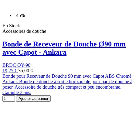
-45%
En Stock
Accessoires de douche
Bonde de Receveur de Douche Ø90 mm
avec Capot - Ankara
BRDC OY-90
19,25 €
35,00 €
Bonde pour Receveur de Douche 90 mm avec Capot ABS Chromé
Ankara. Bonde de douche à sortie horizontale pour bac de douche à
poser. Accessoire de douche très compact et peu encombrante.
Garantie 2 ans.
Ajouter au panier