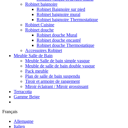
Robinet baignoire
Robinet Baignoire sur pied
Robinet baignoire mural
Robinet baignoire Thermostatique
Robinet Cuisine
Robinet douche
Robinet douche Mural
Robinet douche encastré
Robinet douche Thermostatique
Accessoires Robinet
Meuble Salle de Bain
Meuble Salle de bain simple vasque
Meuble de salle de bain double vasque
Pack meuble
Plan de salle de bain suspendu
Tiroir et armoire de rangement
Miroir éclairant / Miroir grossissant
Terracotta
Gamme Beige
Français
Allemagne
Italien