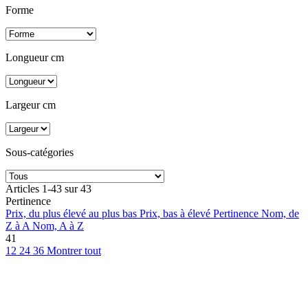
Forme
Longueur cm
Largeur cm
Sous-catégories
Articles 1-43 sur 43
Pertinence
Prix, du plus élevé au plus bas
Prix, bas à élevé
Pertinence
Nom, de
Z à A
Nom, A à Z
41
12
24
36
Montrer tout