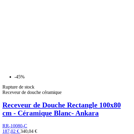
-45%
Rupture de stock
Receveur de douche céramique
Receveur de Douche Rectangle 100x80
cm - Céramique Blanc- Ankara
RR-10080-C
187,02 €
340,04 €