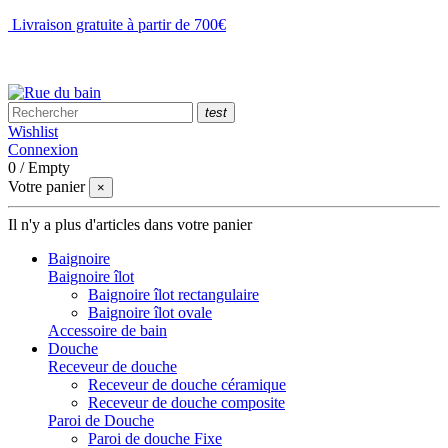
Livraison gratuite à partir de 700€
NOUS CONTACTER
test
Wishlist
Connexion
0
/
Empty
Votre panier
×
Il n'y a plus d'articles dans votre panier
Baignoire
Baignoire îlot
Baignoire îlot rectangulaire
Baignoire îlot ovale
Accessoire de bain
Douche
Receveur de douche
Receveur de douche céramique
Receveur de douche composite
Paroi de Douche
Paroi de douche Fixe