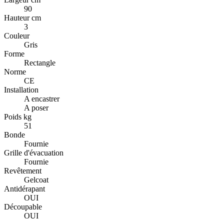
90
Hauteur cm
3
Couleur
Gris
Forme
Rectangle
Norme
CE
Installation
A encastrer
A poser
Poids kg
51
Bonde
Fournie
Grille d'évacuation
Fournie
Revêtement
Gelcoat
Antidérapant
OUI
Découpable
OUI