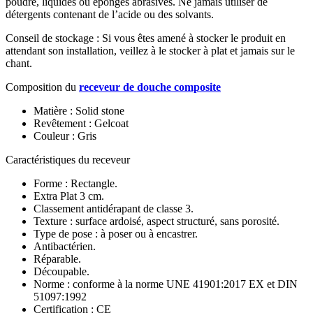
poudre, liquides ou éponges abrasives. Ne jamais utiliser de
détergents contenant de l’acide ou des solvants.
Conseil de stockage : Si vous êtes amené à stocker le produit en
attendant son installation, veillez à le stocker à plat et jamais sur le
chant.
Composition du
receveur de douche composite
Matière : Solid stone
Revêtement : Gelcoat
Couleur : Gris
Caractéristiques du receveur
Forme : Rectangle.
Extra Plat 3 cm.
Classement antidérapant de classe 3.
Texture : surface ardoisé, aspect structuré, sans porosité.
Type de pose : à poser ou à encastrer.
Antibactérien.
Réparable.
Découpable.
Norme : conforme à la norme UNE 41901:2017 EX et DIN
51097:1992
Certification : CE