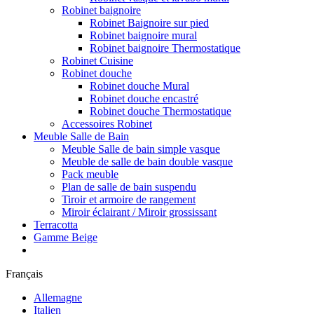
Robinet baignoire
Robinet Baignoire sur pied
Robinet baignoire mural
Robinet baignoire Thermostatique
Robinet Cuisine
Robinet douche
Robinet douche Mural
Robinet douche encastré
Robinet douche Thermostatique
Accessoires Robinet
Meuble Salle de Bain
Meuble Salle de bain simple vasque
Meuble de salle de bain double vasque
Pack meuble
Plan de salle de bain suspendu
Tiroir et armoire de rangement
Miroir éclairant / Miroir grossissant
Terracotta
Gamme Beige
Français
Allemagne
Italien