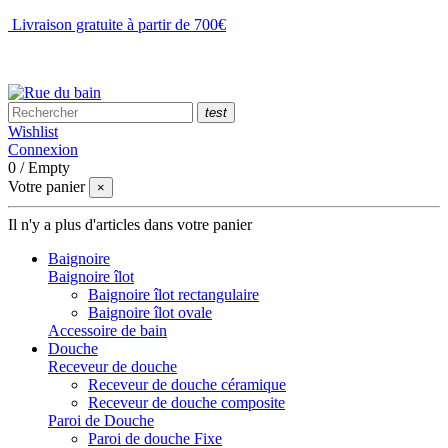
Livraison gratuite à partir de 700€
NOUS CONTACTER
test
Wishlist
Connexion
0
/
Empty
Votre panier
×
Il n'y a plus d'articles dans votre panier
Baignoire
Baignoire îlot
Baignoire îlot rectangulaire
Baignoire îlot ovale
Accessoire de bain
Douche
Receveur de douche
Receveur de douche céramique
Receveur de douche composite
Paroi de Douche
Paroi de douche Fixe