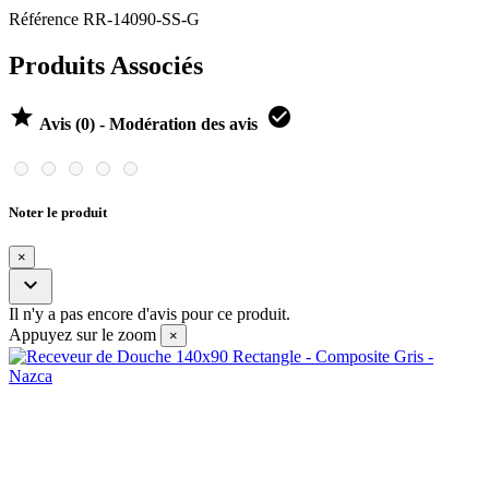
Référence
RR-14090-SS-G
Produits Associés


Avis (0) - Modération des avis
Noter le produit
×

Il n'y a pas encore d'avis pour ce produit.
Appuyez sur le zoom
×