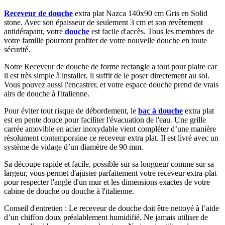
Receveur de douche
extra plat Nazca 140x90 cm Gris en Solid
stone. Avec son épaisseur de seulement 3 cm et son revêtement
antidérapant, votre
douche
est facile d'accès. Tous les membres de
votre famille pourront profiter de votre nouvelle douche en toute
sécurité.
Notre Receveur de douche de forme rectangle a tout pour plaire car
il est très simple à installer, il suffit de le poser directement au sol.
Vous pouvez aussi l'encastrer, et votre espace douche prend de vrais
airs de douche à l'italienne.
Pour éviter tout risque de débordement, le
bac à douche
extra plat
est en pente douce pour faciliter l'évacuation de l'eau
.
Une grille
carrée amovible en acier inoxydable vient compléter d’une manière
résolument contemporaine ce receveur extra plat. Il est livré avec un
système de vidage d’un diamètre de 90 mm.
Sa découpe rapide et facile, possible sur sa longueur comme sur sa
largeur, vous permet d'ajuster parfaitement votre receveur extra-plat
pour respecter l'angle d'un mur et les dimensions exactes de votre
cabine de douche ou douche à l'italienne.
Conseil d'entretien : Le receveur de douche doit être nettoyé à l’aide
d’un chiffon doux préalablement humidifié. Ne jamais utiliser de