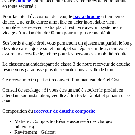
espace
douche
pourra accueillir tous les membres de votre famille
en toute sécurité !
Pour faciliter l'évacuation de l'eau, le
bac à douche
est en pente
douce. Une grille carrée amovible en acier inoxydable vient
compléter ce receveur extra plat. Il est livré avec un système de
vidage d’un diamètre de 90 mm pour un plus grand débit.
Ses bords à angle droit vous permettent un ajustement parfait le long
de votre carrelage de sol et mural, et son épaisseur de 2,5 cm vous
assure un accès facile, même pour les personnes à mobilité réduite.
Le classement antidérapant de classe 3 de notre receveur de douche
résine vous garantisse plus de sécurité dans la salle de bain.
Ce receveur extra plat est recouvert d’un manteau de Gel Coat.
Conseil de stockage : Si vous êtes amené à stocker le produit en
attendant son installation, veuillez à le stocker à plat et jamais sur le
chant.
Composition du
receveur de douche composite
Matière : Composite (Résine associée à des charges
minérales)
Revêtement : Gelcoat