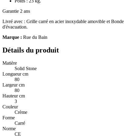
Poids : 23 kg.
Garantie 2 ans
Livré avec : Grille carré en acier inoxydable amovible et Bonde
d'évacuation.
Marque :
Rue du Bain
Détails du produit
Matière
Solid Stone
Longueur cm
80
Largeur cm
80
Hauteur cm
3
Couleur
Crème
Forme
Carré
Norme
CE