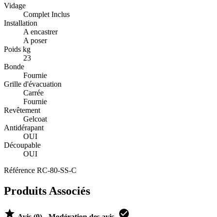
Vidage
Complet Inclus
Installation
A encastrer
A poser
Poids kg
23
Bonde
Fournie
Grille d'évacuation
Carrée
Fournie
Revêtement
Gelcoat
Antidérapant
OUI
Découpable
OUI
Référence
RC-80-SS-C
Produits Associés


Avis (0) - Modération des avis