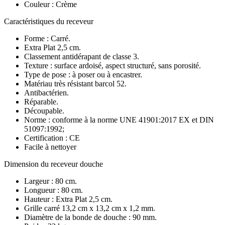
Couleur : Crème
Caractéristiques du receveur
Forme : Carré.
Extra Plat 2,5 cm.
Classement antidérapant de classe 3.
Texture : surface ardoisé, aspect structuré, sans porosité.
Type de pose : à poser ou à encastrer.
Matériau très résistant barcol 52.
Antibactérien.
Réparable.
Découpable.
Norme : conforme à la norme UNE 41901:2017 EX et DIN
51097:1992;
Certification : CE
Facile à nettoyer
Dimension du receveur douche
Largeur : 80 cm.
Longueur : 80 cm.
Hauteur : Extra Plat 2,5 cm.
Grille carré 13,2 cm x 13,2 cm x 1,2 mm.
Diamètre de la bonde de douche : 90 mm.