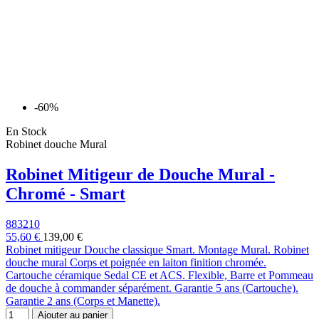
-60%
En Stock
Robinet douche Mural
Robinet Mitigeur de Douche Mural -
Chromé - Smart
883210
55,60 €
139,00 €
Robinet mitigeur Douche classique Smart. Montage Mural. Robinet
douche mural Corps et poignée en laiton finition chromée.
Cartouche céramique Sedal CE et ACS. Flexible, Barre et Pommeau
de douche à commander séparément. Garantie 5 ans (Cartouche).
Garantie 2 ans (Corps et Manette).
Ajouter au panier