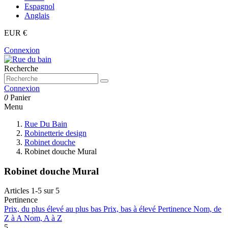
Espagnol
Anglais
EUR €
Connexion
Recherche
Connexion
0
Panier
Menu
Rue Du Bain
Robinetterie design
Robinet douche
Robinet douche Mural
Robinet douche Mural
Articles 1-5 sur 5
Pertinence
Prix, du plus élevé au plus bas
Prix, bas à élevé
Pertinence
Nom, de
Z à A
Nom, A à Z
5