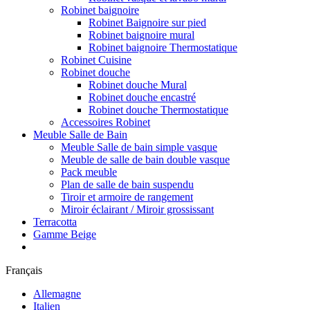
Robinet baignoire
Robinet Baignoire sur pied
Robinet baignoire mural
Robinet baignoire Thermostatique
Robinet Cuisine
Robinet douche
Robinet douche Mural
Robinet douche encastré
Robinet douche Thermostatique
Accessoires Robinet
Meuble Salle de Bain
Meuble Salle de bain simple vasque
Meuble de salle de bain double vasque
Pack meuble
Plan de salle de bain suspendu
Tiroir et armoire de rangement
Miroir éclairant / Miroir grossissant
Terracotta
Gamme Beige
Français
Allemagne
Italien