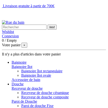
Livraison gratuite à partir de 700€
NOUS CONTACTER
test
Wishlist
Connexion
0
/
Empty
Votre panier
×
Il n'y a plus d'articles dans votre panier
Baignoire
Baignoire îlot
Baignoire îlot rectangulaire
Baignoire îlot ovale
Accessoire de bain
Douche
Receveur de douche
Receveur de douche céramique
Receveur de douche composite
Paroi de Douche
Paroi de douche Fixe