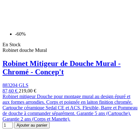
-60%
En Stock
Robinet douche Mural
Robinet Mitigeur de Douche Mural -
Chromé - Concep't
883204 GLS
87,60 €
219,00 €
Robinet mitigeur Douche pour montage mural au design épuré et
aux formes arrondies. Corps et poignée en laiton finition chromée.
Cartouche céramique Sedal CE et ACS. Flexible, Barre et Pommeau
de douche à commander séparément. Garantie 5 ans (Cartouche).
Garantie 2 ans (Corps et Manette).
Ajouter au panier