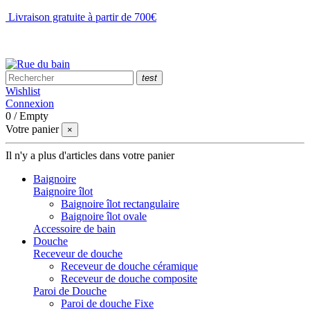
Livraison gratuite à partir de 700€
NOUS CONTACTER
test
Wishlist
Connexion
0
/
Empty
Votre panier
×
Il n'y a plus d'articles dans votre panier
Baignoire
Baignoire îlot
Baignoire îlot rectangulaire
Baignoire îlot ovale
Accessoire de bain
Douche
Receveur de douche
Receveur de douche céramique
Receveur de douche composite
Paroi de Douche
Paroi de douche Fixe