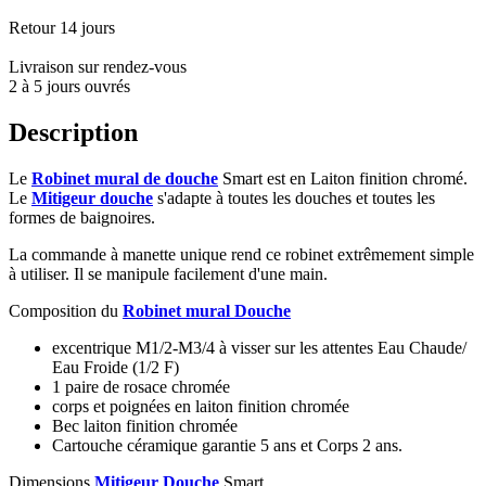
Retour 14 jours
Livraison sur rendez-vous
2 à 5 jours ouvrés
Description
Le
Robinet mural de douche
Smart est en Laiton finition chromé.
Le
Mitigeur douche
s'adapte à toutes les douches et toutes les
formes de baignoires.
La commande à manette unique rend ce robinet extrêmement simple
à utiliser. Il se manipule facilement d'une main.
Composition du
Robinet mural Douche
excentrique M1/2-M3/4 à visser sur les attentes Eau Chaude/
Eau Froide (1/2 F)
1 paire de rosace chromée
corps et poignées en laiton finition chromée
Bec laiton finition chromée
Cartouche céramique garantie 5 ans et Corps 2 ans.
Dimensions
Mitigeur Douche
Smart