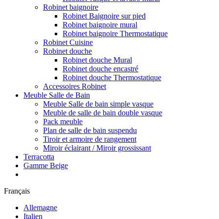
Robinet baignoire
Robinet Baignoire sur pied
Robinet baignoire mural
Robinet baignoire Thermostatique
Robinet Cuisine
Robinet douche
Robinet douche Mural
Robinet douche encastré
Robinet douche Thermostatique
Accessoires Robinet
Meuble Salle de Bain
Meuble Salle de bain simple vasque
Meuble de salle de bain double vasque
Pack meuble
Plan de salle de bain suspendu
Tiroir et armoire de rangement
Miroir éclairant / Miroir grossissant
Terracotta
Gamme Beige
Français
Allemagne
Italien