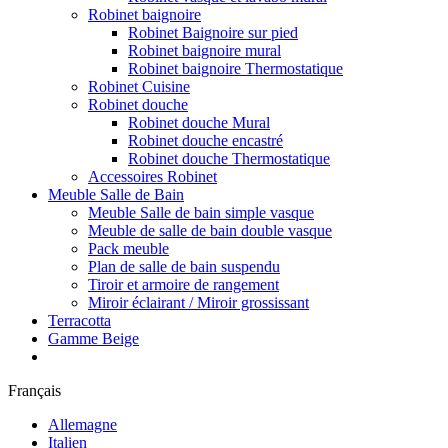
Robinet baignoire
Robinet Baignoire sur pied
Robinet baignoire mural
Robinet baignoire Thermostatique
Robinet Cuisine
Robinet douche
Robinet douche Mural
Robinet douche encastré
Robinet douche Thermostatique
Accessoires Robinet
Meuble Salle de Bain
Meuble Salle de bain simple vasque
Meuble de salle de bain double vasque
Pack meuble
Plan de salle de bain suspendu
Tiroir et armoire de rangement
Miroir éclairant / Miroir grossissant
Terracotta
Gamme Beige
Français
Allemagne
Italien