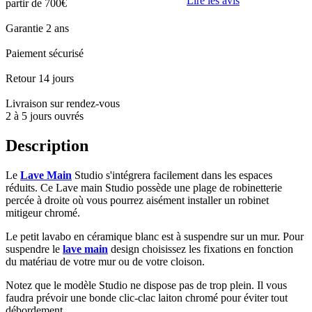
Lire les avis
partir de 700€
Garantie 2 ans
Paiement sécurisé
Retour 14 jours
Livraison sur rendez-vous
2 à 5 jours ouvrés
Description
Le
Lave Main
Studio s'intégrera facilement dans les espaces
réduits. Ce Lave main Studio possède une plage de robinetterie
percée à droite où vous pourrez aisément installer un robinet
mitigeur chromé.
Le petit lavabo en céramique blanc est à suspendre sur un mur. Pour
suspendre le
lave main
design choisissez les fixations en fonction
du matériau de votre mur ou de votre cloison.
Notez que le modèle Studio ne dispose pas de trop plein. Il vous
faudra prévoir une bonde clic-clac laiton chromé pour éviter tout
débordement.