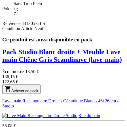
Sans Trop Plein
Poids kg
7
Référence
431305 GLS
Condition
Article Neuf
Ce produit est aussi disponible en pack
Pack Studio Blanc droite + Meuble Lave
main Chêne Gris Scandinave
(lave-main)
Économisez 13,50 €
136,15 €
122,65 €

Acheter ce pack
Lave main Rectangulaire Droite - Céramique Blanc - 46x26 cm -
Studio
55,08 €