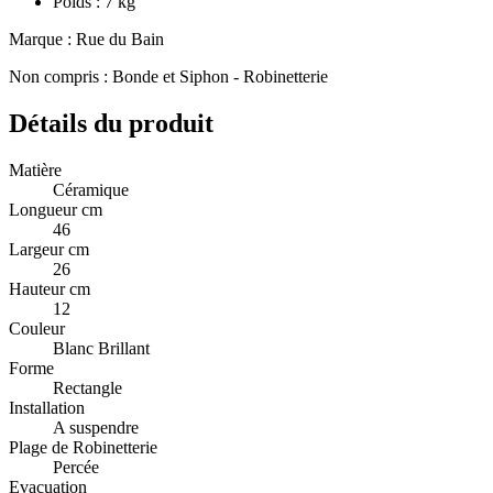
Poids : 7 kg
Marque : Rue du Bain
Non compris : Bonde et Siphon - Robinetterie
Détails du produit
Matière
Céramique
Longueur cm
46
Largeur cm
26
Hauteur cm
12
Couleur
Blanc Brillant
Forme
Rectangle
Installation
A suspendre
Plage de Robinetterie
Percée
Evacuation