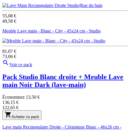
55,08 €
49,58 €
Meuble Lave main - Blanc - City - 45x24 cm - Studio
81,07 €
73,06 €

Voir ce pack
Pack Studio Blanc droite + Meuble Lave
main Noir Dark
(lave-main)
Économisez 13,50 €
136,15 €
122,65 €

Acheter ce pack
Lave main Rectangulaire Droite - Céramique Blanc - 46x26 cm -