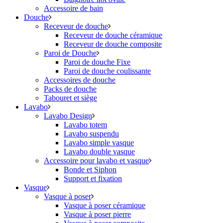
Accessoire de bain
Douche
Receveur de douche
Receveur de douche céramique
Receveur de douche composite
Paroi de Douche
Paroi de douche Fixe
Paroi de douche coulissante
Accessoires de douche
Packs de douche
Tabouret et siège
Lavabo
Lavabo Design
Lavabo totem
Lavabo suspendu
Lavabo simple vasque
Lavabo double vasque
Accessoire pour lavabo et vasque
Bonde et Siphon
Support et fixation
Vasque
Vasque à poser
Vasque à poser céramique
Vasque à poser pierre