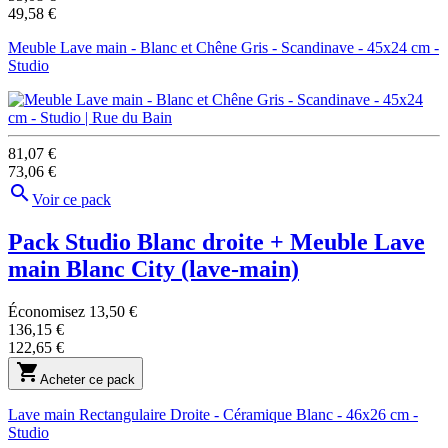
49,58 €
Meuble Lave main - Blanc et Chêne Gris - Scandinave - 45x24 cm -
Studio
81,07 €
73,06 €

Voir ce pack
Pack Studio Blanc droite + Meuble Lave
main Blanc City
(lave-main)
Économisez 13,50 €
136,15 €
122,65 €

Acheter ce pack
Lave main Rectangulaire Droite - Céramique Blanc - 46x26 cm -
Studio