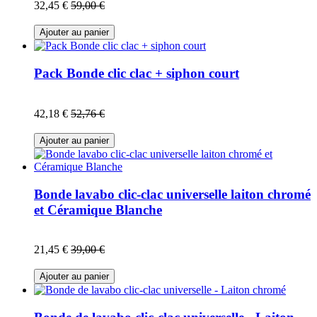
32,45 €
59,00 €
Ajouter au panier
Pack Bonde clic clac + siphon court
42,18 €
52,76 €
Ajouter au panier
Bonde lavabo clic-clac universelle laiton chromé
et Céramique Blanche
21,45 €
39,00 €
Ajouter au panier