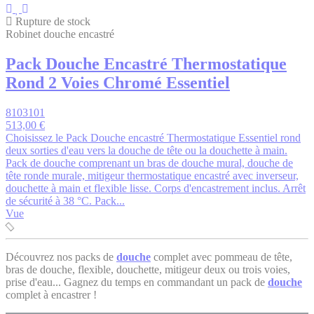
Rupture de stock
Robinet douche encastré
Pack Douche Encastré Thermostatique
Rond 2 Voies Chromé Essentiel
8103101
513,00 €
Choisissez le Pack Douche encastré Thermostatique Essentiel rond
deux sorties d'eau vers la douche de tête ou la douchette à main.
Pack de douche comprenant un bras de douche mural, douche de
tête ronde murale, mitigeur thermostatique encastré avec inverseur,
douchette à main et flexible lisse. Corps d'encastrement inclus. Arrêt
de sécurité à 38 °C. Pack...
Vue
Découvrez nos packs de
douche
complet avec pommeau de tête,
bras de douche, flexible, douchette, mitigeur deux ou trois voies,
prise d'eau... Gagnez du temps en commandant un pack de
douche
complet à encastrer !