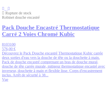
Rupture de stock
Robinet douche encastré
Pack Douche Encastré Thermostatique
Carré 2 Voies Chromé Kubic
8103100
576,00 €
Découvrez le Pack Douche encastré Thermostatique Kubic carrée
deux sorties d'eau vers la douche de tête ou la douchette à main.
Pack de douche encastré comprenant un bras de douche mural,
douche de tête carrée murale, mitigeur thermostatique encastré avec
inverseur, douchette à main et flexible lisse. Corps d'encastrement
inclus. Arrêt de sécurité à 38...
Vue