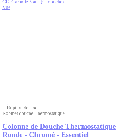
CE. Garantie 5 ans (Cartouche)....
Vue
Rupture de stock
Robinet douche Thermostatique
Colonne de Douche Thermostatique
Ronde - Chromé - Essentiel