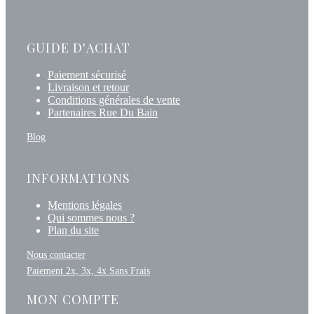
GUIDE D'ACHAT
Paiement sécurisé
Livraison et retour
Conditions générales de vente
Partenaires Rue Du Bain
Blog
INFORMATIONS
Mentions légales
Qui sommes nous ?
Plan du site
Nous contacter
Paiement 2x, 3x, 4x Sans Frais
MON COMPTE