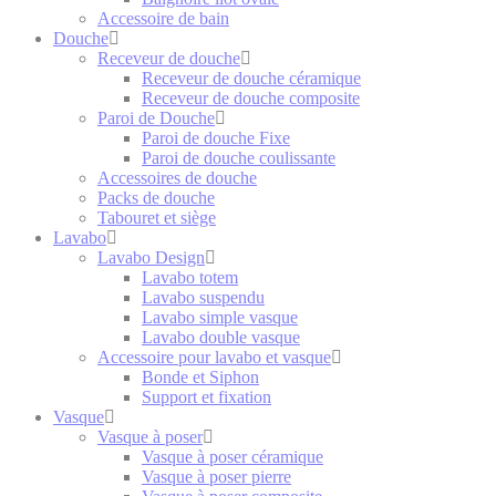
Accessoire de bain
Douche
Receveur de douche
Receveur de douche céramique
Receveur de douche composite
Paroi de Douche
Paroi de douche Fixe
Paroi de douche coulissante
Accessoires de douche
Packs de douche
Tabouret et siège
Lavabo
Lavabo Design
Lavabo totem
Lavabo suspendu
Lavabo simple vasque
Lavabo double vasque
Accessoire pour lavabo et vasque
Bonde et Siphon
Support et fixation
Vasque
Vasque à poser
Vasque à poser céramique
Vasque à poser pierre