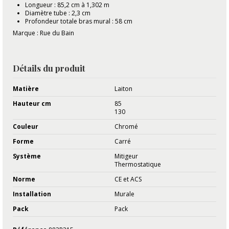
Longueur : 85,2 cm à 1,302 m
Diamètre tube : 2,3 cm
Profondeur totale bras mural : 58 cm
Marque : Rue du Bain
Détails du produit
Matière
Laiton
Hauteur cm
85
130
Couleur
Chromé
Forme
Carré
Système
Mitigeur
Thermostatique
Norme
CE et ACS
Installation
Murale
Pack
Pack