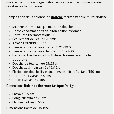
matériau a pour avantage d'être très solide et d'avoir une grande
résistance à la corrosion.
Composition de la colonne de
douche
thermostatique mural douche
:
Mitigeur thermostatique mural de douche.
Corps et commandes en laiton finition chromée
Cartouche thermostatique CE
Écoulement de l'eau : 12L / min.
Arrêt de sécurité : 38° C
Température de l'eau froide : 4 °C - 29 °C
Température de l'eau chaude : 50 °C - 80°C
Barre de douche en laiton finition chromée avec porte
douchette
Douche de tête carrée 25x25 cm
Douchette à main carrée 12x12 cm
Flexible de douche lisse, anti-torsion, ultra-résistant (150 cm)
Cartouche : Garantie 5 ans.
Corps : Garantie 2 ans.
Dimensions
Robinet thermostatique
Design :
Entraxe : 15 cm
Longueur totale : 29 cm
Hauteur robinet : 6,5 cm
Dimensions Barre de Douche :