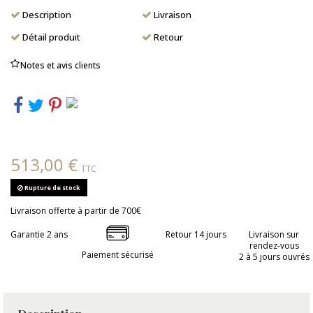
Description
Livraison
Détail produit
Retour
Notes et avis clients
513,00 €
TTC
Rupture de stock
Livraison offerte à partir de 700€
Garantie 2 ans
Retour 14 jours
Livraison sur
rendez-vous
Paiement sécurisé
2 à 5 jours ouvrés