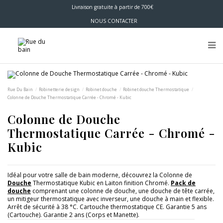
Livraison gratuite à partir de 700€
NOUS CONTACTER
Rue Du Bain
Robinetterie design
Robinet douche
Robinet douche Thermostatique
Colonne de Douche Thermostatique Carrée - Chromé - Kubic
Colonne de Douche
Thermostatique Carrée - Chromé -
Kubic
Idéal pour votre salle de bain moderne, découvrez la Colonne de
Douche
Thermostatique Kubic en Laiton finition Chromé.
Pack de
douche
comprenant une colonne de douche, une douche de tête carrée,
un mitigeur thermostatique avec inverseur, une douche à main et flexible.
Arrêt de sécurité à 38 °C. Cartouche thermostatique CE. Garantie 5 ans
(Cartouche). Garantie 2 ans (Corps et Manette).