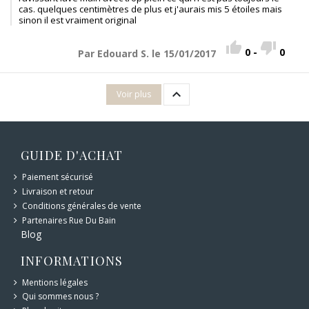
cas. quelques centimètres de plus et j'aurais mis 5 étoiles mais
sinon il est vraiment original


0
-
0
Par Edouard S. le 15/01/2017

Voir plus
GUIDE D'ACHAT
Paiement sécurisé
Livraison et retour
Conditions générales de vente
Partenaires Rue Du Bain
Blog
INFORMATIONS
Mentions légales
Qui sommes nous ?