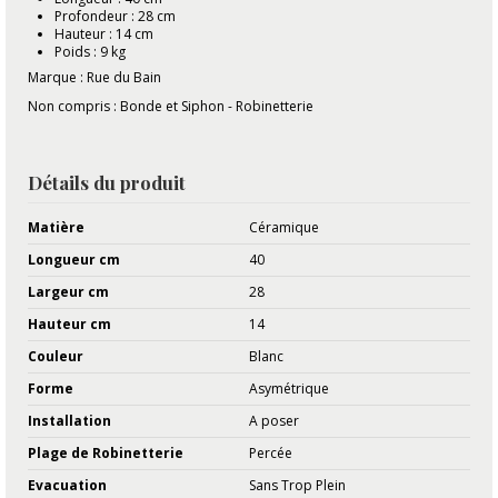
Profondeur : 28 cm
Hauteur : 14 cm
Poids : 9 kg
Marque : Rue du Bain
Non compris : Bonde et Siphon - Robinetterie
Détails du produit
Matière
Céramique
Longueur cm
40
Largeur cm
28
Hauteur cm
14
Couleur
Blanc
Forme
Asymétrique
Installation
A poser
Plage de Robinetterie
Percée
Evacuation
Sans Trop Plein