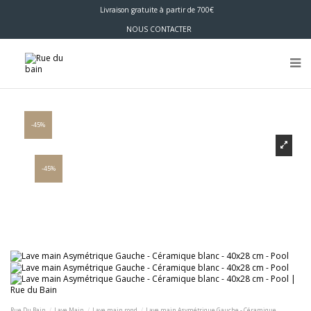
Livraison gratuite à partir de 700€
NOUS CONTACTER
-45%
-45%
Rue Du Bain
Lave Main
Lave main rond
Lave main Asymétrique Gauche - Céramique