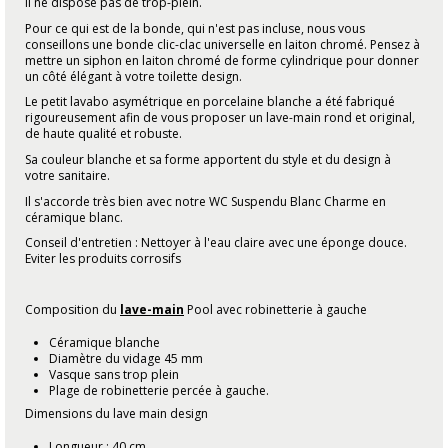
Il ne dispose pas de trop-plein.
Pour ce qui est de la bonde, qui n'est pas incluse, nous vous
conseillons une bonde clic-clac universelle en laiton chromé. Pensez à
mettre un siphon en laiton chromé de forme cylindrique pour donner
un côté élégant à votre toilette design.
Le petit lavabo asymétrique en porcelaine blanche a été fabriqué
rigoureusement afin de vous proposer un lave-main rond et original,
de haute qualité et robuste.
Sa couleur blanche et sa forme apportent du style et du design à
votre sanitaire.
Il s'accorde très bien avec notre WC Suspendu Blanc Charme en
céramique blanc.
Conseil d'entretien : Nettoyer à l'eau claire avec une éponge douce.
Eviter les produits corrosifs
Composition du
lave-main
Pool avec robinetterie à gauche
Céramique blanche
Diamètre du vidage 45 mm
Vasque sans trop plein
Plage de robinetterie percée à gauche.
Dimensions du lave main design
Longueur : 40 cm