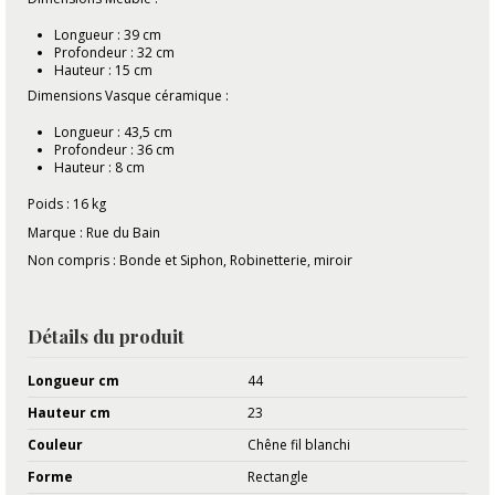
Longueur : 39 cm
Profondeur : 32 cm
Hauteur : 15 cm
Dimensions Vasque céramique :
Longueur : 43,5 cm
Profondeur : 36 cm
Hauteur : 8 cm
Poids : 16 kg
Marque : Rue du Bain
Non compris : Bonde et Siphon, Robinetterie, miroir
Détails du produit
Longueur cm
44
Hauteur cm
23
Couleur
Chêne fil blanchi
Forme
Rectangle