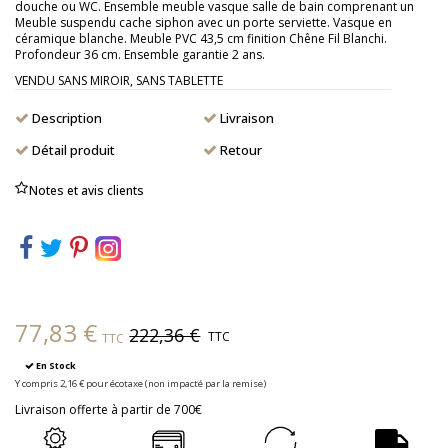
douche ou WC. Ensemble meuble vasque salle de bain comprenant un
Meuble suspendu cache siphon avec un porte serviette. Vasque en
céramique blanche. Meuble PVC 43,5 cm finition Chêne Fil Blanchi.
Profondeur 36 cm. Ensemble garantie 2 ans.
VENDU SANS MIROIR, SANS TABLETTE
Description
Livraison
Détail produit
Retour
Notes et avis clients
77,83 €
222,36 €
TTC
TTC
En Stock
Y compris 2,16 € pour écotaxe (non impacté par la remise)
Livraison offerte à partir de 700€