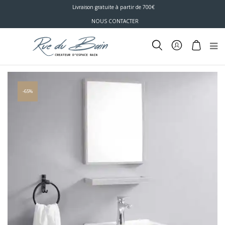
Livraison gratuite à partir de 700€
NOUS CONTACTER
-65%