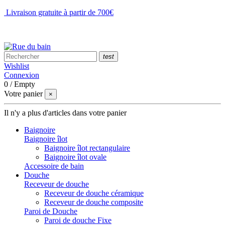
Livraison gratuite à partir de 700€
NOUS CONTACTER
test
Wishlist
Connexion
0
/
Empty
Votre panier
×
Il n'y a plus d'articles dans votre panier
Baignoire
Baignoire îlot
Baignoire îlot rectangulaire
Baignoire îlot ovale
Accessoire de bain
Douche
Receveur de douche
Receveur de douche céramique
Receveur de douche composite
Paroi de Douche
Paroi de douche Fixe