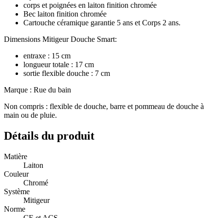
corps et poignées en laiton finition chromée
Bec laiton finition chromée
Cartouche céramique garantie 5 ans et Corps 2 ans.
Dimensions Mitigeur Douche Smart:
entraxe : 15 cm
longueur totale : 17 cm
sortie flexible douche : 7 cm
Marque : Rue du bain
Non compris : flexible de douche, barre et pommeau de douche à
main ou de pluie.
Détails du produit
Matière
Laiton
Couleur
Chromé
Système
Mitigeur
Norme
CE et ACS