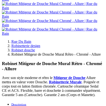
Rue Du Bain
Robinetterie design
Robinet douche
Robinet Mitigeur de Douche Mural Rétro - Chromé - Allure
Robinet Mitigeur de Douche Mural Rétro - Chromé
- Allure
Avec son style moderne et rétro le
Mitigeur de Douche
Allure
mettra en valeur votre Douche.
Robinetterie Murale
. Poignée et
corps tout en laiton finition chromée. Cartouche céramique Sedal
CE et ACS. Flexible, barre et douchette à commander séparément.
Garantie 5 ans (Cartouche). Garantie 2 ans (Corps et Manette).
Description