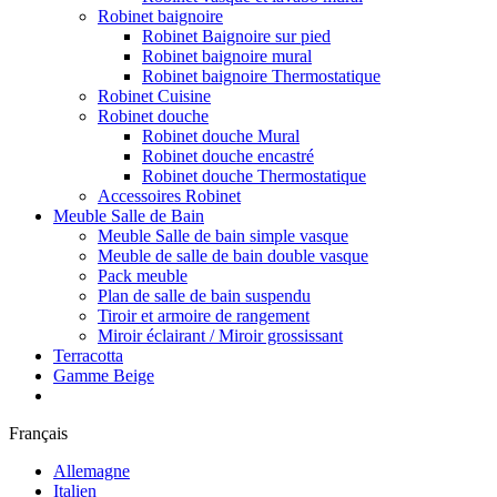
Robinet baignoire
Robinet Baignoire sur pied
Robinet baignoire mural
Robinet baignoire Thermostatique
Robinet Cuisine
Robinet douche
Robinet douche Mural
Robinet douche encastré
Robinet douche Thermostatique
Accessoires Robinet
Meuble Salle de Bain
Meuble Salle de bain simple vasque
Meuble de salle de bain double vasque
Pack meuble
Plan de salle de bain suspendu
Tiroir et armoire de rangement
Miroir éclairant / Miroir grossissant
Terracotta
Gamme Beige
Français
Allemagne
Italien