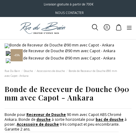
Livraison gratuite à partir de 700€
NOUS CONTACTER
-45%
Rue Du Bain
Douche
Accessoires de douche
Bonde de Receveur de Douche Ø90 mm
avec Capot - Ankara
Bonde de Receveur de Douche Ø90
mm avec Capot - Ankara
Bonde pour
Receveur de Douche
90 mm avec Capot ABS Chromé
Ankara. Bonde de
douche
à sortie horizontale pour
bac de douche
à
poser.
Accessoire de douche
très compact et peu encombrante.
Garantie 2 ans.