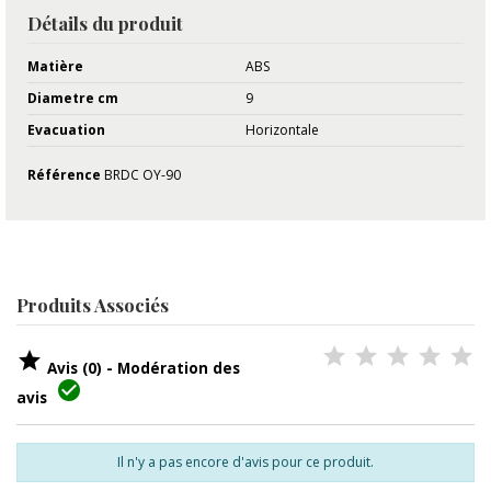
Détails du produit
Matière
ABS
Diametre cm
9
Evacuation
Horizontale
Référence
BRDC OY-90
Produits Associés

Avis (0) - Modération des

avis
Il n'y a pas encore d'avis pour ce produit.