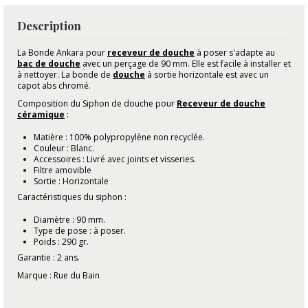
Description
La Bonde Ankara pour
receveur de douche
à poser s'adapte au
bac de douche
avec un perçage de 90 mm. Elle est facile à installer et
à nettoyer. La bonde de
douche
à sortie horizontale est avec un
capot abs chromé.
Composition du Siphon de douche pour
Receveur de douche
céramique
:
Matière : 100%
polypropylène non recyclée.
Couleur : Blanc.
Accessoires : Livré avec joints et visseries.
Filtre amovible
Sortie : Horizontale
Caractéristiques du siphon :
Diamètre
: 90 mm.
Type de pose : à poser.
Poids : 290 gr.
Garantie : 2 ans.
Marque : Rue du Bain