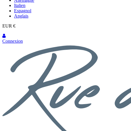
Allemagne
Italien
Espagnol
Anglais
EUR €
Connexion