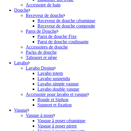
Accessoire de bain
Douche
Receveur de douche
Receveur de douche céramique
Receveur de douche composite
Paroi de Douche
Paroi de douche Fixe
Paroi de douche coulissante
Accessoires de douche
Packs de douche
Tabouret et siège
Lavabo
Lavabo Design
Lavabo totem
Lavabo suspendu
Lavabo simple vasque
Lavabo double vasque
Accessoire pour lavabo et vasque
Bonde et Siphon
Support et fixation
Vasque
Vasque à poser
Vasque à poser céramique
Vasque à poser pierre