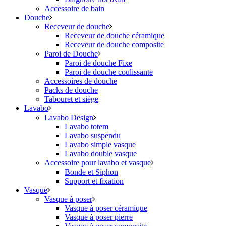
Accessoire de bain
Douche
Receveur de douche
Receveur de douche céramique
Receveur de douche composite
Paroi de Douche
Paroi de douche Fixe
Paroi de douche coulissante
Accessoires de douche
Packs de douche
Tabouret et siège
Lavabo
Lavabo Design
Lavabo totem
Lavabo suspendu
Lavabo simple vasque
Lavabo double vasque
Accessoire pour lavabo et vasque
Bonde et Siphon
Support et fixation
Vasque
Vasque à poser
Vasque à poser céramique
Vasque à poser pierre