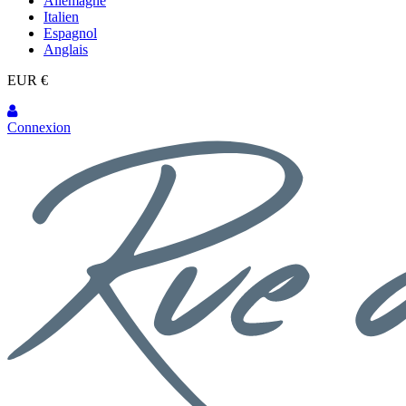
Allemagne
Italien
Espagnol
Anglais
EUR €
Connexion