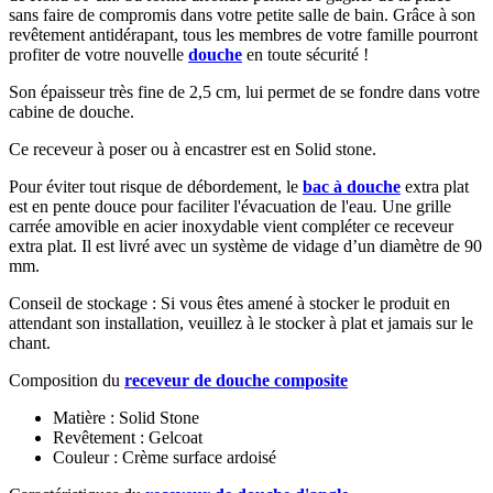
sans faire de compromis dans votre petite salle de bain. Grâce à son
revêtement antidérapant, tous les membres de votre famille pourront
profiter de votre nouvelle
douche
en toute sécurité !
Son épaisseur très fine de 2,5 cm, lui permet de se fondre dans votre
cabine de douche.
Ce receveur à poser ou à encastrer est en Solid stone.
Pour éviter tout risque de débordement, le
bac à douche
extra plat
est en pente douce pour faciliter l'évacuation de l'eau
.
Une grille
carrée amovible en acier inoxydable vient compléter ce receveur
extra plat. Il est livré avec un système de vidage d’un diamètre de 90
mm.
Conseil de stockage : Si vous êtes amené à stocker le produit en
attendant son installation, veuillez à le stocker à plat et jamais sur le
chant.
Composition du
receveur de douche composite
Matière : Solid Stone
Revêtement : Gelcoat
Couleur : Crème surface ardoisé