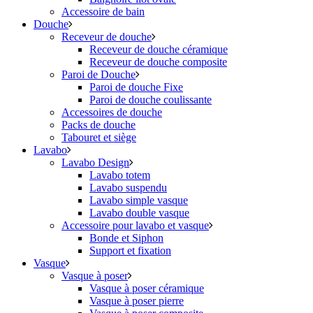
Accessoire de bain
Douche
Receveur de douche
Receveur de douche céramique
Receveur de douche composite
Paroi de Douche
Paroi de douche Fixe
Paroi de douche coulissante
Accessoires de douche
Packs de douche
Tabouret et siège
Lavabo
Lavabo Design
Lavabo totem
Lavabo suspendu
Lavabo simple vasque
Lavabo double vasque
Accessoire pour lavabo et vasque
Bonde et Siphon
Support et fixation
Vasque
Vasque à poser
Vasque à poser céramique
Vasque à poser pierre