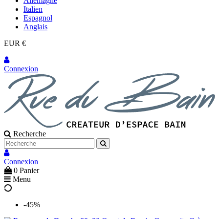
Allemagne
Italien
Espagnol
Anglais
EUR €
Connexion
Recherche
Connexion
0
Panier
Menu
-45%