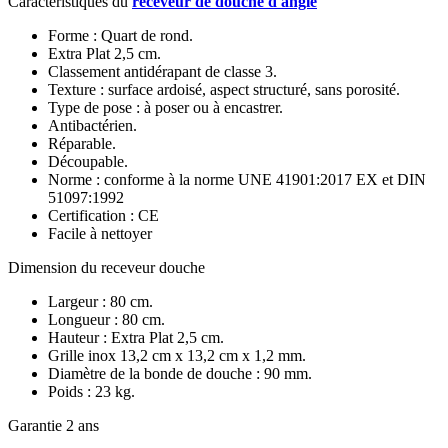
Caractéristiques du
receveur de douche d'angle
Forme : Quart de rond.
Extra Plat 2,5 cm.
Classement antidérapant de classe 3.
Texture : surface ardoisé, aspect structuré, sans porosité.
Type de pose : à poser ou à encastrer.
Antibactérien.
Réparable.
Découpable.
Norme : conforme à la norme UNE 41901:2017 EX et DIN
51097:1992
Certification : CE
Facile à nettoyer
Dimension du receveur douche
Largeur : 80 cm.
Longueur : 80 cm.
Hauteur : Extra Plat 2,5 cm.
Grille inox 13,2 cm x 13,2 cm x 1,2 mm.
Diamètre de la bonde de douche : 90 mm.
Poids : 23 kg.
Garantie 2 ans