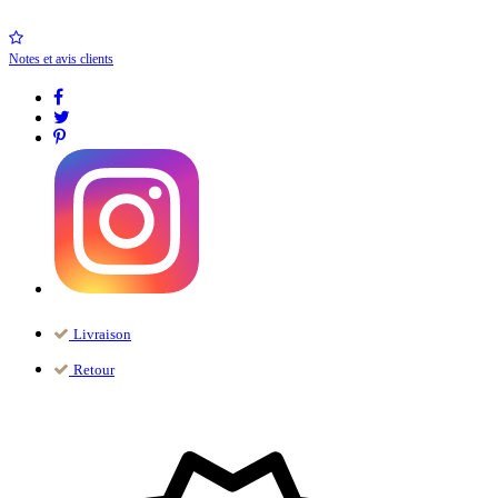
Notes et avis clients
Livraison
Retour