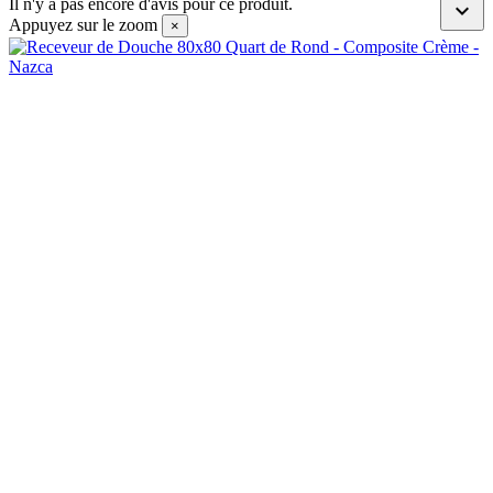
Il n'y a pas encore d'avis pour ce produit.

Appuyez sur le zoom
×