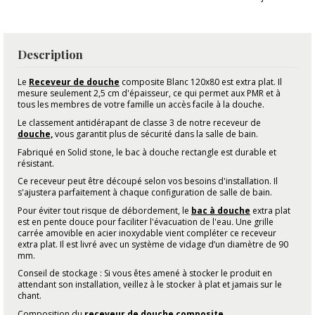
Description
Le
Receveur de douche
composite Blanc 120x80 est extra plat. Il
mesure seulement 2,5 cm d'épaisseur, ce qui permet aux PMR et à
tous les membres de votre famille un accès facile à la douche.
Le classement antidérapant de classe 3 de notre receveur de
douche,
vous garantit plus de sécurité dans la salle de bain.
Fabriqué en Solid stone, le bac à douche rectangle est durable et
résistant.
Ce receveur peut être découpé selon vos besoins d'installation. Il
s'ajustera parfaitement à chaque configuration de salle de bain.
Pour éviter tout risque de débordement, le
bac à douche
extra plat
est en pente douce pour faciliter l'évacuation de l'eau
.
Une grille
carrée amovible en acier inoxydable vient compléter ce receveur
extra plat. Il est livré avec un système de vidage d’un diamètre de 90
mm.
Conseil de stockage : Si vous êtes amené à stocker le produit en
attendant son installation, veillez à le stocker à plat et jamais sur le
chant.
Composition du
receveur de douche composite