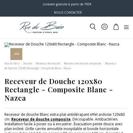
Livraison gratuite à partir de 700€
NOUS CONTACTER
-45%
Rue Du Bain
Douche
Receveur de douche
Receveur de douche composite
Receveur
de Douche 120x80 Rectangle - Composite Blanc - Nazca
Receveur de Douche 120x80
Rectangle - Composite Blanc -
Nazca
Receveur de douche Blanc extra-plat antidérapant effet ardoise 120x80
cm.
Receveur de douche composite
. Découpable. Antibactérien.
Installation facile à poser ou à encastrer. Évacuation pente douce avec
plan incliné. Grille carrée amovible inoxydable et bonde horizontale