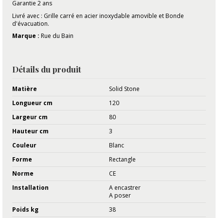
Garantie 2 ans
Livré avec : Grille carré en acier inoxydable amovible et Bonde
d'évacuation.
Marque :
Rue du Bain
Détails du produit
Matière
Solid Stone
Longueur cm
120
Largeur cm
80
Hauteur cm
3
Couleur
Blanc
Forme
Rectangle
Norme
CE
Installation
A encastrer
A poser
Poids kg
38