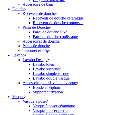
Accessoire de bain
Douche
Receveur de douche
Receveur de douche céramique
Receveur de douche composite
Paroi de Douche
Paroi de douche Fixe
Paroi de douche coulissante
Accessoires de douche
Packs de douche
Tabouret et siège
Lavabo
Lavabo Design
Lavabo totem
Lavabo suspendu
Lavabo simple vasque
Lavabo double vasque
Accessoire pour lavabo et vasque
Bonde et Siphon
Support et fixation
Vasque
Vasque à poser
Vasque à poser céramique
Vasque à poser pierre