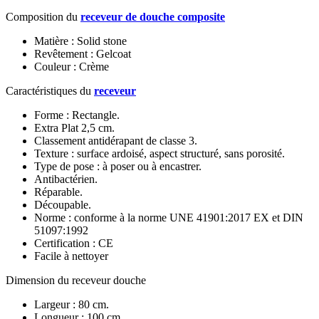
Composition du
receveur de douche composite
Matière : Solid stone
Revêtement : Gelcoat
Couleur : Crème
Caractéristiques du
receveur
Forme : Rectangle.
Extra Plat 2,5 cm.
Classement antidérapant de classe 3.
Texture : surface ardoisé, aspect structuré, sans porosité.
Type de pose : à poser ou à encastrer.
Antibactérien.
Réparable.
Découpable.
Norme : conforme à la norme UNE 41901:2017 EX et DIN
51097:1992
Certification : CE
Facile à nettoyer
Dimension du receveur douche
Largeur : 80 cm.
Longueur : 100 cm.