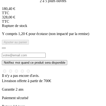
2 à 5 jours ouvrés
180,40 €
TTC
328,00 €
TTC
Rupture de stock
Y compris 1,20 € pour écotaxe (non impacté par la remise)
Ajouter au panier
Notifiez moi quand ce produit sera disponible
Il n'y a pas encore d'avis.
Livraison offerte à partir de 700€
Garantie 2 ans
Paiement sécurisé