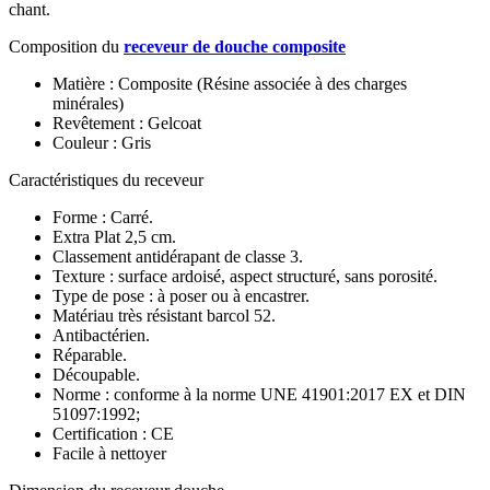
chant.
Composition du
receveur de douche composite
Matière : Composite (Résine associée à des charges
minérales)
Revêtement : Gelcoat
Couleur : Gris
Caractéristiques du receveur
Forme : Carré.
Extra Plat 2,5 cm.
Classement antidérapant de classe 3.
Texture : surface ardoisé, aspect structuré, sans porosité.
Type de pose : à poser ou à encastrer.
Matériau très résistant barcol 52.
Antibactérien.
Réparable.
Découpable.
Norme : conforme à la norme UNE 41901:2017 EX et DIN
51097:1992;
Certification : CE
Facile à nettoyer