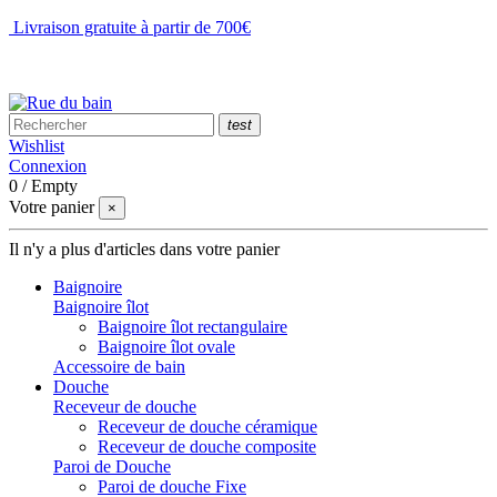
Livraison gratuite à partir de 700€
NOUS CONTACTER
test
Wishlist
Connexion
0
/
Empty
Votre panier
×
Il n'y a plus d'articles dans votre panier
Baignoire
Baignoire îlot
Baignoire îlot rectangulaire
Baignoire îlot ovale
Accessoire de bain
Douche
Receveur de douche
Receveur de douche céramique
Receveur de douche composite
Paroi de Douche
Paroi de douche Fixe