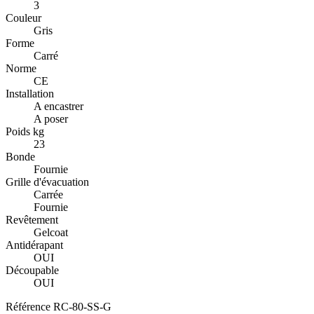
3
Couleur
Gris
Forme
Carré
Norme
CE
Installation
A encastrer
A poser
Poids kg
23
Bonde
Fournie
Grille d'évacuation
Carrée
Fournie
Revêtement
Gelcoat
Antidérapant
OUI
Découpable
OUI
Référence
RC-80-SS-G