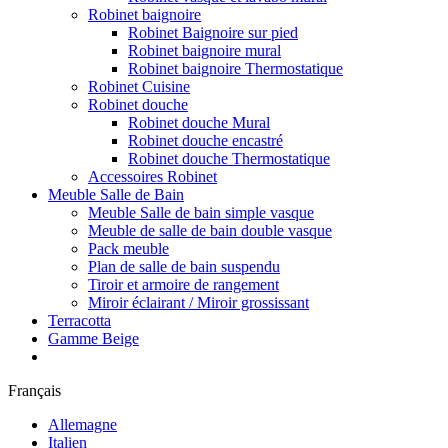
Robinet baignoire
Robinet Baignoire sur pied
Robinet baignoire mural
Robinet baignoire Thermostatique
Robinet Cuisine
Robinet douche
Robinet douche Mural
Robinet douche encastré
Robinet douche Thermostatique
Accessoires Robinet
Meuble Salle de Bain
Meuble Salle de bain simple vasque
Meuble de salle de bain double vasque
Pack meuble
Plan de salle de bain suspendu
Tiroir et armoire de rangement
Miroir éclairant / Miroir grossissant
Terracotta
Gamme Beige
Français
Allemagne
Italien