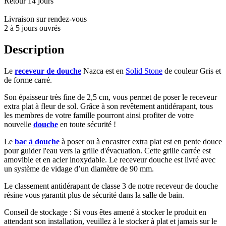
Retour 14 jours
Livraison sur rendez-vous
2 à 5 jours ouvrés
Description
Le
receveur de douche
Nazca est en
Solid Stone
de couleur Gris et
de forme carré.
Son épaisseur très fine de 2,5 cm, vous permet de poser le receveur
extra plat à fleur de sol. Grâce à son revêtement antidérapant, tous
les membres de votre famille pourront ainsi profiter de votre
nouvelle
douche
en toute sécurité !
Le
bac à douche
à poser ou à encastrer extra plat est en pente douce
pour guider l'eau vers la grille d'évacuation.
Cette grille carrée est
amovible et en acier inoxydable. Le receveur douche est livré avec
un système de vidage d’un diamètre de 90 mm.
Le classement antidérapant de classe 3 de notre receveur de douche
résine vous garantit plus de sécurité dans la salle de bain.
Conseil de stockage : Si vous êtes amené à stocker le produit en
attendant son installation, veuillez à le stocker à plat et jamais sur le