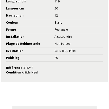
Longueur cm
119
Largeur cm
50
Hauteur cm
12
Couleur
Blanc
Forme
Rectangle
Installation
A suspendre
Plage de Robinetterie
Non Percée
Evacuation
Sans Trop Plein
Poids kg
20
Référence
331243
Condition
Article Neuf