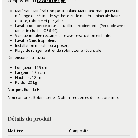
Composition du
Lavabo Design
Feel :
Matériau : Minéral Composite Blanc Mat Blanc mat qui est un
mélange de résine de synthèse et de matière minérale haute
qualité, robuste et perçable.
Lavabo non percé pour accueillir la robinetterie (Perçable avec
une scie cloche Ø36-40).
Vasque moulée rectangulaire avec évacuation en fente.
Lavabo Sans trop plein.
Installation murale ou à poser .
Plage de rangement et de robinetterie réversible
Dimensions du Lavabo :
Longueur : 119 cm
Largeur : 49,5 cm
Hauteur : 12 cm
Poids : 20 kg
Marque : Rue du Bain
Non compris : Robinetterie - Siphon - équerres de fixations inox
Détails du produit
Matière
Composite