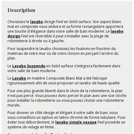
Description
Choisissez le
lavabo
design Feel en Solid surface. Son aspect blanc
mat en composite vous séduira et sa forme rectangulaire apportera
une touche d'élégance dans votre salle de bain moderne.
Le
lavabo
design
Feel est réversible il peut s'installer avec la plage de
robinetterie à droite ou à gauche.
Pour suspendre le lavabo choisissez les fixations en fonction du
matériau de votre mur ou de votre cloison en per
çant l'arrière du
plan.
Le
Lavabo Suspendu
en Solid surface s'intégrera facilement dans
votre salle de bain moderne.
Le
Lavabo
en matière Composite Blanc Mat a été fabriqué
rigoureusement afin de vous proposer un lavabo de haute qualité.
Pour une plus grande liberté dans le choix de la robinetterie, le plan
n'est pas percé. Vous pouvez donc percer le plan avec une scie cloche
pour installer la robinetterie ou vous pouvez choisir une robinetterie
murale.
Pour donner un côté design et élégant à votre salle de bain, nous
vous conseillons un siphon en laiton chromé de forme tubulaire. Pour
éviter tout débordement, le
lavabo simple vasque
Feel possède un
système de vidage en fente.