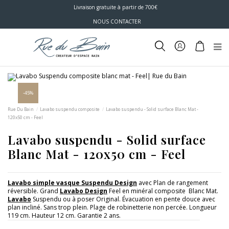
Livraison gratuite à partir de 700€
NOUS CONTACTER
-45%
Rue Du Bain
Lavabo suspendu composite
Lavabo suspendu - Solid surface Blanc Mat -
120x50 cm - Feel
Lavabo suspendu - Solid surface
Blanc Mat - 120x50 cm - Feel
Lavabo simple vasque Suspendu Design
avec Plan de rangement
réversible. Grand
Lavabo Design
Feel en minéral composite Blanc Mat.
Lavabo
Suspendu ou à poser Original. Évacuation en pente douce avec
plan incliné. Sans trop plein. Plage de robinetterie non percée. Longueur
119 cm. Hauteur 12 cm. Garantie 2 ans.