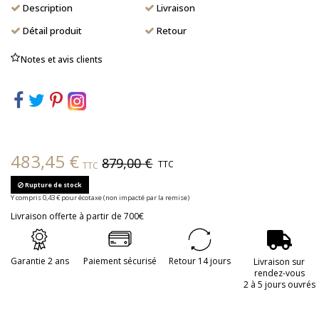
Description
Livraison
Détail produit
Retour
Notes et avis clients
483,45 €
879,00 €
TTC
TTC
Rupture de stock
Y compris 0,43 € pour écotaxe (non impacté par la remise)
Livraison offerte à partir de 700€
Garantie 2 ans
Paiement sécurisé
Retour 14 jours
Livraison sur
rendez-vous
2 à 5 jours ouvrés