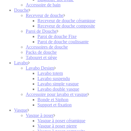
Accessoire de bain
Douche
Receveur de douche
Receveur de douche céramique
Receveur de douche composite
Paroi de Douche
Paroi de douche Fixe
Paroi de douche coulissante
Accessoires de douche
Packs de douche
Tabouret et siège
Lavabo
Lavabo Design
Lavabo totem
Lavabo suspendu
Lavabo simple vasque
Lavabo double vasque
Accessoire pour lavabo et vasque
Bonde et Siphon
Support et fixation
Vasque
Vasque à poser
Vasque à poser céramique
Vasque à poser pierre