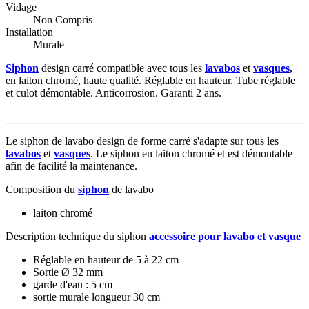
Vidage
Non Compris
Installation
Murale
Siphon
design carré compatible avec tous les
lavabos
et
vasques
,
en laiton chromé, haute qualité. Réglable en hauteur. Tube réglable
et culot démontable. Anticorrosion. Garanti 2 ans.
Le siphon de lavabo design de forme carré s'adapte sur tous les
lavabos
et
vasques
. Le siphon en laiton chromé et est démontable
afin de facilité la maintenance.
Composition du
siphon
de lavabo
laiton chromé
Description technique du siphon
accessoire pour lavabo et vasque
Réglable en hauteur de 5 à 22 cm
Sortie Ø 32 mm
garde d'eau : 5 cm
sortie murale longueur 30 cm