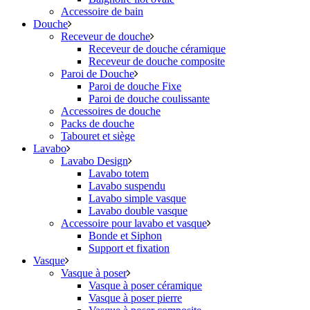
Accessoire de bain
Douche
Receveur de douche
Receveur de douche céramique
Receveur de douche composite
Paroi de Douche
Paroi de douche Fixe
Paroi de douche coulissante
Accessoires de douche
Packs de douche
Tabouret et siège
Lavabo
Lavabo Design
Lavabo totem
Lavabo suspendu
Lavabo simple vasque
Lavabo double vasque
Accessoire pour lavabo et vasque
Bonde et Siphon
Support et fixation
Vasque
Vasque à poser
Vasque à poser céramique
Vasque à poser pierre