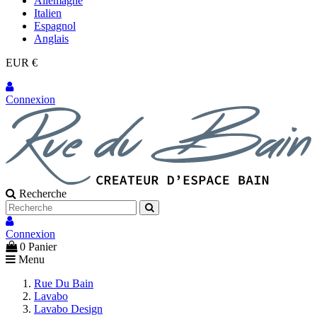
Allemagne
Italien
Espagnol
Anglais
EUR €
Connexion
Recherche
Connexion
0
Panier
Menu
Rue Du Bain
Lavabo
Lavabo Design