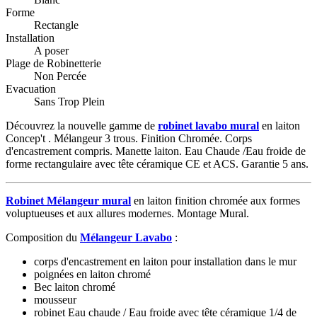
Forme
Rectangle
Installation
A poser
Plage de Robinetterie
Non Percée
Evacuation
Sans Trop Plein
Découvrez la nouvelle gamme de
robinet lavabo mural
en laiton
Concep't . Mélangeur 3 trous. Finition Chromée. Corps
d'encastrement compris. Manette laiton. Eau Chaude /Eau froide de
forme rectangulaire avec tête céramique CE et ACS. Garantie 5 ans.
Robinet Mélangeur mural
en laiton finition chromée aux formes
voluptueuses et aux allures modernes. Montage Mural.
Composition du
Mélangeur Lavabo
:
corps d'encastrement en laiton pour installation dans le mur
poignées en laiton chromé
Bec laiton chromé
mousseur
robinet Eau chaude / Eau froide avec tête céramique 1/4 de