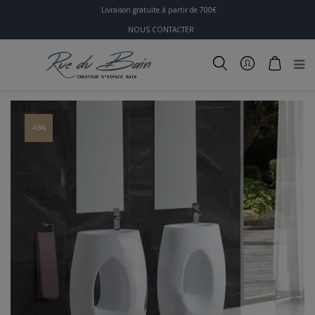
Livraison gratuite à partir de 700€
NOUS CONTACTER
-65%