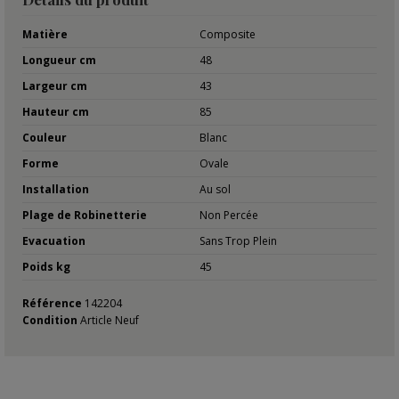
Matière
Composite
Longueur cm
48
Largeur cm
43
Hauteur cm
85
Couleur
Blanc
Forme
Ovale
Installation
Au sol
Plage de Robinetterie
Non Percée
Evacuation
Sans Trop Plein
Poids kg
45
Référence
142204
Condition
Article Neuf