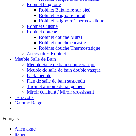
Robinet baignoire
Robinet Baignoire sur pied
Robinet baignoire mural
Robinet baignoire Thermostatique
Robinet Cuisine
Robinet douche
Robinet douche Mural
Robinet douche encastré
Robinet douche Thermostatique
Accessoires Robinet
Meuble Salle de Bain
Meuble Salle de bain simple vasque
Meuble de salle de bain double vasque
Pack meuble
Plan de salle de bain suspendu
Tiroir et armoire de rangement
Miroir éclairant / Miroir grossissant
Terracotta
Gamme Beige
Français
Allemagne
Italien