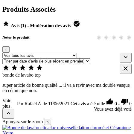
Produits Associés


Avis (1) - Modération des avis
Noter le produit
×







bonde de lavabo top
super article de bonne qualité ... il va a ravir avec ma double vasque
en céramique noir.
Voir


Par Rafaël A. le 11/06/2021
Cet avis a été utile
0
-
0
plus
Vous avez déjà voté

Appuyez sur le zoom
×