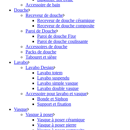
Accessoire de bain
Douche
Receveur de douche
Receveur de douche céramique
Receveur de douche composite
Paroi de Douche
Paroi de douche Fixe
Paroi de douche coulissante
Accessoires de douche
Packs de douche
Tabouret et siège
Lavabo
Lavabo Design
Lavabo totem
Lavabo suspendu
Lavabo simple vasque
Lavabo double vasque
Accessoire pour lavabo et vasque
Bonde et Siphon
Support et fixation
Vasque
Vasque à poser
Vasque à poser céramique
Vasque à poser pierre