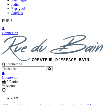
Allemagne
Italien
Espagnol
Anglais
EUR €
Connexion
Recherche
Connexion
0
Panier
Menu
-60%