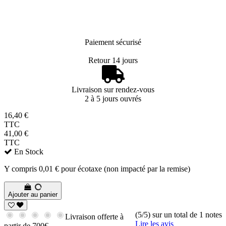
Paiement sécurisé
Retour 14 jours
Livraison sur rendez-vous
2 à 5 jours ouvrés
16,40 €
TTC
41,00 €
TTC
En Stock
Y compris 0,01 € pour écotaxe (non impacté par la remise)
Ajouter au panier
(5/5) sur un total de 1 notes
Livraison offerte à
Lire les avis
partir de 700€