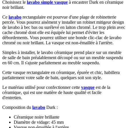
Choisissez le
lavabo simple vasque
à encastrer Dark en céramique
noir brillant.
Ce
lavabo
rectangulaire est pourvue d'une plage de robinetterie
percée. Vous pourrez aisément y installer un robinet mitigeur design
de lavabo à bec bas ou surélevé en laiton chromé. Le trop plein avec
cache chromé dont elle est équipée lui permet d'éviter les
débordements. Vous pourrez utiliser une bonde clic-clac de lavabo
chromé ou noir brillant. La vasque est non-émaillée à l'arrière.
Simples à installer, le lavabo céramique prend place sur un meuble
de salle de bain préalablement découpé ou sur un meuble suspendu
en 60 cm. Il s'ajuste parfaitement au meuble suspendu.
Cette vasque rectangulaire en céramique, épurée et chic, habillera
parfaitement votre salle de bain, quelques soit son style.
Le matériau utilisé pour confectionner cette
vasque
est de la
céramique, qui est une matière de haute qualité et facile
d'entretien.
Composition du
lavabo
Dark :
Céramique noire brillante
Diamètre de vidage: 45 mm
Vasque non-émaillée à l'arrière