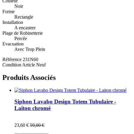
Couleur
Noir
Forme
Rectangle
Installation
A encastrer
Plage de Robinetterie
Percée
Evacuation
Avec Trop Plein
Référence
231N60
Condition
Article Neuf
Produits Associés
Siphon Lavabo Design Totem Tubulaire -
Laiton chromé
23,60 €
59,00 €