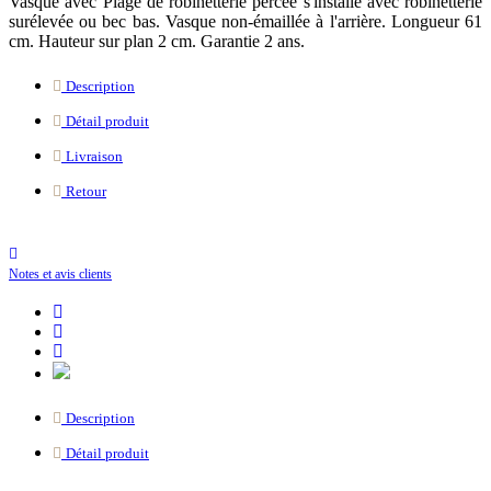
Vasque avec Plage de robinetterie percée s'installe avec robinetterie
surélevée ou bec bas. Vasque non-émaillée à l'arrière. Longueur 61
cm. Hauteur sur plan 2 cm. Garantie 2 ans.
Description
Détail produit
Livraison
Retour
Notes et avis clients
Description
Détail produit