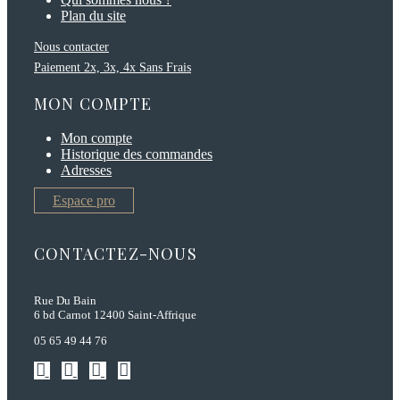
Plan du site
Nous contacter
Paiement 2x, 3x, 4x Sans Frais
MON COMPTE
Mon compte
Historique des commandes
Adresses
Espace pro
CONTACTEZ-NOUS
Rue Du Bain
6 bd Carnot 12400 Saint-Affrique
05 65 49 44 76