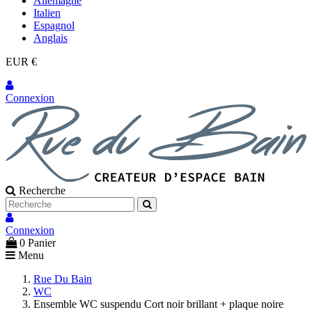
Allemagne
Italien
Espagnol
Anglais
EUR €
Connexion
Recherche
Connexion
0
Panier
Menu
Rue Du Bain
WC
Ensemble WC suspendu Cort noir brillant + plaque noire