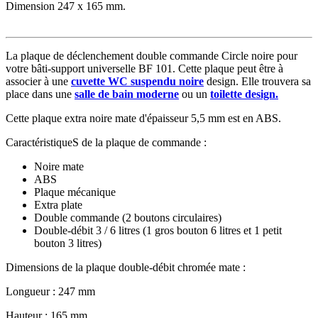
Dimension 247 x 165 mm.
La plaque de déclenchement double commande Circle noire pour
votre bâti-support universelle BF 101. Cette plaque peut être à
associer à une
cuvette WC suspendu noire
design. Elle trouvera sa
place dans une
salle de bain moderne
ou un
toilette design.
Cette plaque extra noire mate d'épaisseur 5,5 mm est en ABS.
CaractéristiqueS de la plaque de commande :
Noire mate
ABS
Plaque mécanique
Extra plate
Double commande (2 boutons circulaires)
Double-débit 3 / 6 litres (1 gros bouton 6 litres et 1 petit
bouton 3 litres)
Dimensions de la plaque double-débit chromée mate :
Longueur : 247 mm
Hauteur : 165 mm