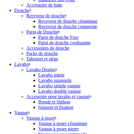
Accessoire de bain
Douche
Receveur de douche
Receveur de douche céramique
Receveur de douche composite
Paroi de Douche
Paroi de douche Fixe
Paroi de douche coulissante
Accessoires de douche
Packs de douche
Tabouret et siège
Lavabo
Lavabo Design
Lavabo totem
Lavabo suspendu
Lavabo simple vasque
Lavabo double vasque
Accessoire pour lavabo et vasque
Bonde et Siphon
Support et fixation
Vasque
Vasque à poser
Vasque à poser céramique
Vasque à poser pierre