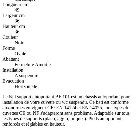
Longueur cm
49
Largeur cm
36
Hauteur cm
36
Couleur
Noir
Forme
Ovale
Abattant
Fermeture Amortie
Installation
A suspendre
Evacuation
Horizontale
Le bâti support autoportant BF 101 est un chassis autoportant pour
installation de votre cuvette ou wc suspendu. Ce bati est conforme
aux normes en vigueur CE: EN 14124 et EN 14055, tous types de
cuvettes CE ou NF s'adapteront sans problème. Adaptable sur tous
les types de supports (placo, agglo, briques). Pieds autoportant
renforcés et réglables en hauteur.