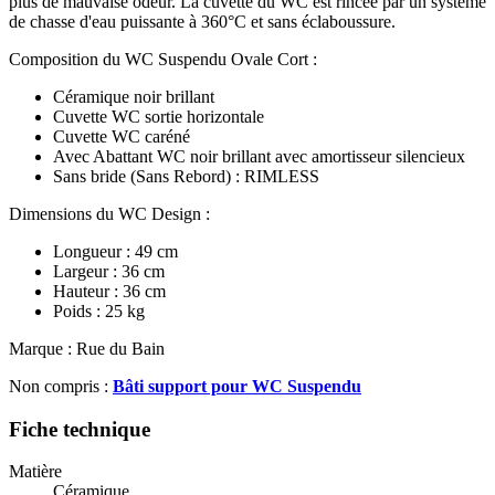
plus de mauvaise odeur. La cuvette du WC est rincée par un système
de chasse d'eau puissante à 360°C et sans éclaboussure.
Composition du WC Suspendu Ovale Cort :
Céramique noir brillant
Cuvette WC sortie horizontale
Cuvette WC caréné
Avec Abattant WC noir brillant avec amortisseur silencieux
Sans bride (Sans Rebord) : RIMLESS
Dimensions du WC Design :
Longueur : 49 cm
Largeur : 36 cm
Hauteur : 36 cm
Poids : 25 kg
Marque : Rue du Bain
Non compris :
Bâti support pour WC Suspendu
Fiche technique
Matière
Céramique