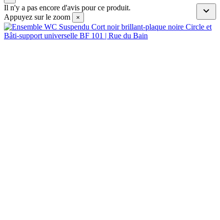
Il n'y a pas encore d'avis pour ce produit.

Appuyez sur le zoom
×