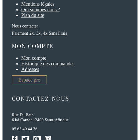
Mentions légales
Qui sommes nous ?
Plan du site
Nous contacter
Paiement 2x, 3x, 4x Sans Frais
MON COMPTE
Mon compte
Historique des commandes
Adresses
Espace pro
CONTACTEZ-NOUS
Rue Du Bain
6 bd Carnot 12400 Saint-Affrique
05 65 49 44 76