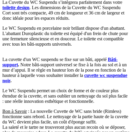
La Cuvette du WC Suspendu s’intègrera parfaitement dans votre
toilette design
. Les dimensions de la Cuvette du WC Suspendu
Cort sont très compacte, 49 cm de longueur et 36 cm de largeur et
donc idéale pour les espaces réduits.
Le WC Suspendu en porcelaine noir brillant dispose d'un abattant.
L'abattant Duroplastic du toilette est équipé d'un frein de chute pour
une fermeture silencieuse et en douceur. Le toilette est compatible
avec tous les bâti-supports universels.
La cuvette d'un WC suspendu se fixe sur un bâti, appelé
Bâti-
support
.
Notre bâti-support universel se fixe à la fois au sol et à un
mur d’appui. Il se règle en hauteur lors de la pose en fonction de la
hauteur à laquelle vous souhaiter installer la
cuvette wc suspendue
noir
.
Le WC Suspendu permet un choix de forme et de couleur plus
étendue de la cuvette, et sans oublier un nettoyage du sol plus facile
: une réelle innovation esthétique et fonctionnelle.
Bon à Savoir
: La nouvelle Cuvette de WC sans bride (Rimless)
fonctionne sans rebord. Le nettoyage de la partie haute de la cuvette
du WC devient plus facile, un coût d'éponge suffit.
La saleté et le tartre ne trouveront plus aucun recoin où se déposer,