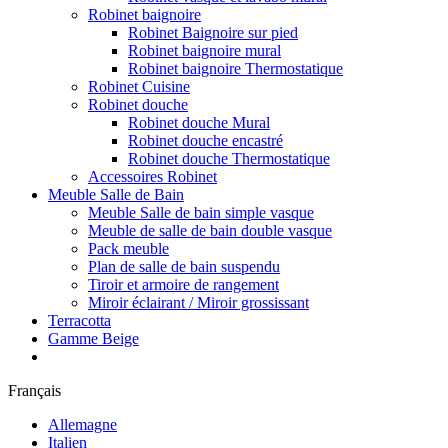
Robinet baignoire
Robinet Baignoire sur pied
Robinet baignoire mural
Robinet baignoire Thermostatique
Robinet Cuisine
Robinet douche
Robinet douche Mural
Robinet douche encastré
Robinet douche Thermostatique
Accessoires Robinet
Meuble Salle de Bain
Meuble Salle de bain simple vasque
Meuble de salle de bain double vasque
Pack meuble
Plan de salle de bain suspendu
Tiroir et armoire de rangement
Miroir éclairant / Miroir grossissant
Terracotta
Gamme Beige
Français
Allemagne
Italien