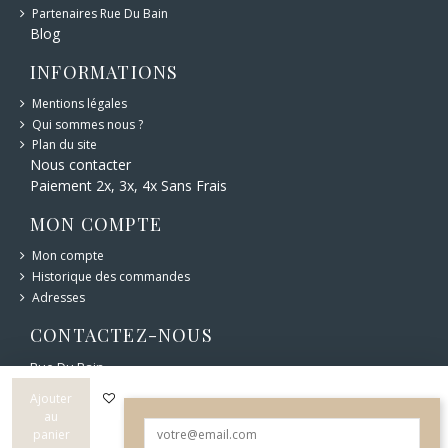
Partenaires Rue Du Bain
Blog
INFORMATIONS
Mentions légales
Qui sommes nous ?
Plan du site
Nous contacter
Paiement 2x, 3x, 4x Sans Frais
MON COMPTE
Mon compte
Historique des commandes
Adresses
CONTACTEZ-NOUS
Rue Du Bain
6 bd Carnot 12400 Saint-Affrique
05 65 49 44 76
Ajouter
au
panier