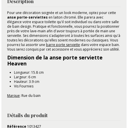
Description
Pour une décoration soignée et un look moderne, optez pour cette
anse porte-serviettes
en laiton chromé. Elle parera avec
élégance votre espace toilette qu'il soit individuel ou dans votre salle
de bain design. Pratique et fonctionnelle, vous pourrez la positionner
près de votre lave-main afin d'avoir toujours à portée de main une
serviette. Ses dimensions s'adapteront à toutes les surfaces ainsi qu'à
toutes les décorations qu'elles soient modernes ou classiques. Vous
pourrez lui assortir une
barre porte serviette
dans votre espace bain.
Vous serez conquis par cet accessoire et vous apprécierez son utilité.
Dimension de la anse porte serviette
Heaven
Longueur: 15.8 cm
Largeur: 6 cm
Hauteur: 3.9 cm
Vis Fournies
Marque
: Rue du bain
Détails du produit
Référence
1013427