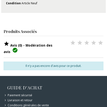
Condition
Article Neuf
Produits Associés

Avis (0) - Modération des

avis
Il n'y a pas encore d'avis pour ce produit.
GUIDE D'ACHAT
Paiement sécurisé
Livraison et retour
Conditions générales de vente