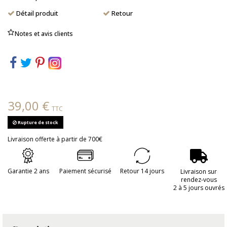
Détail produit
Retour
Notes et avis clients
39,00 €
TTC
Rupture de stock
Livraison offerte à partir de 700€
Garantie 2 ans
Paiement sécurisé
Retour 14 jours
Livraison sur
rendez-vous
2 à 5 jours ouvrés