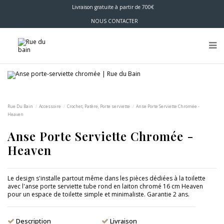
Livraison gratuite à partir de 700€
NOUS CONTACTER
Rue Du Bain
Accessoire
Crochet, Patère, Porte serviette
Anse Porte Serviette Chromée -
Heaven
Anse Porte Serviette Chromée -
Heaven
Le design s'installe partout même dans les pièces dédiées à la toilette
avec l'anse porte serviette tube rond en laiton chromé 16 cm Heaven
pour un espace de toilette simple et minimaliste. Garantie 2 ans.
Description
Livraison