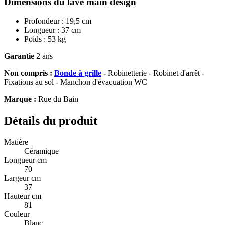
Dimensions du lave main design
Profondeur : 19,5 cm
Longueur : 37 cm
Poids : 53 kg
Garantie
2 ans
Non compris :
Bonde à grille
-
Robinetterie
- Robinet d'arrêt -
Fixations au sol - Manchon d'évacuation WC
Marque :
Rue du Bain
Détails du produit
Matière
Céramique
Longueur cm
70
Largeur cm
37
Hauteur cm
81
Couleur
Blanc