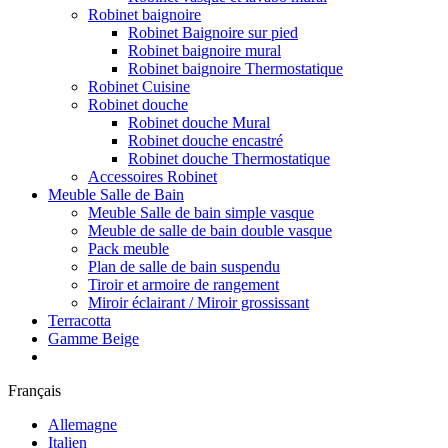
Robinet baignoire
Robinet Baignoire sur pied
Robinet baignoire mural
Robinet baignoire Thermostatique
Robinet Cuisine
Robinet douche
Robinet douche Mural
Robinet douche encastré
Robinet douche Thermostatique
Accessoires Robinet
Meuble Salle de Bain
Meuble Salle de bain simple vasque
Meuble de salle de bain double vasque
Pack meuble
Plan de salle de bain suspendu
Tiroir et armoire de rangement
Miroir éclairant / Miroir grossissant
Terracotta
Gamme Beige
Français
Allemagne
Italien