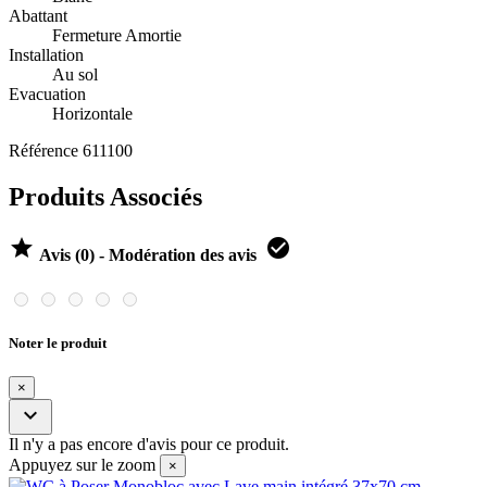
Abattant
Fermeture Amortie
Installation
Au sol
Evacuation
Horizontale
Référence
611100
Produits Associés


Avis (0) - Modération des avis
Noter le produit
×

Il n'y a pas encore d'avis pour ce produit.
Appuyez sur le zoom
×