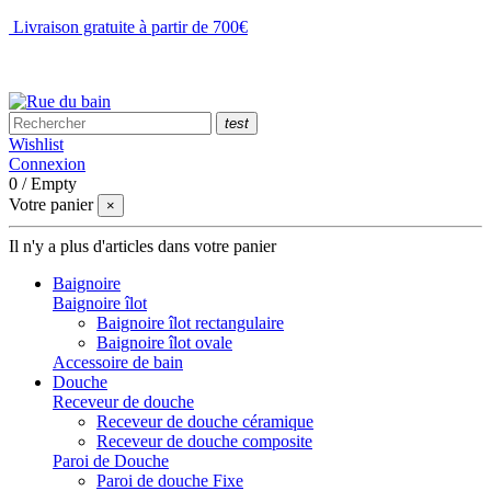
Livraison gratuite à partir de 700€
NOUS CONTACTER
test
Wishlist
Connexion
0
/
Empty
Votre panier
×
Il n'y a plus d'articles dans votre panier
Baignoire
Baignoire îlot
Baignoire îlot rectangulaire
Baignoire îlot ovale
Accessoire de bain
Douche
Receveur de douche
Receveur de douche céramique
Receveur de douche composite
Paroi de Douche
Paroi de douche Fixe