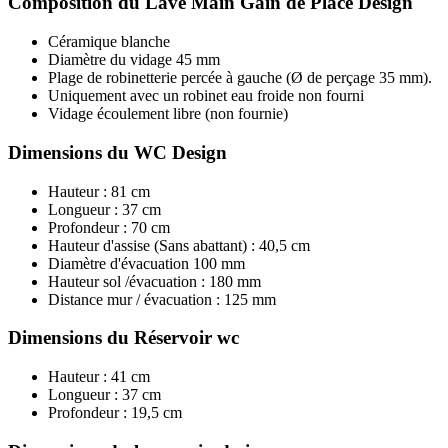
Composition du Lave Main Gain de Place Design
Céramique blanche
Diamètre du vidage 45 mm
Plage de robinetterie percée à gauche (Ø de perçage 35 mm).
Uniquement avec un robinet eau froide non fourni
Vidage écoulement libre (non fournie)
Dimensions du WC Design
Hauteur : 81 cm
Longueur : 37 cm
Profondeur : 70 cm
Hauteur d'assise (Sans abattant) : 40,5 cm
Diamètre d'évacuation 100 mm
Hauteur sol /évacuation : 180 mm
Distance mur / évacuation : 125 mm
Dimensions du Réservoir wc
Hauteur : 41 cm
Longueur : 37 cm
Profondeur : 19,5 cm