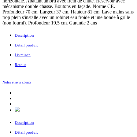
horizontale. Abattant amorti avec frein de chute. Réservoir avec
mécanisme double chasse. Boutons en façade. Norme CE.
Profondeur 70 cm. Largeur 37 cm. Hauteur 81 cm. Lave mains sans
trop plein s'installe avec un robinet eau froide et une bonde à grille
(non fourni). Profondeur 19,5 cm. Garantie 2 ans
Description
Détail produit
Livraison
Retour
Notes et avis clients
Description
Détail produit