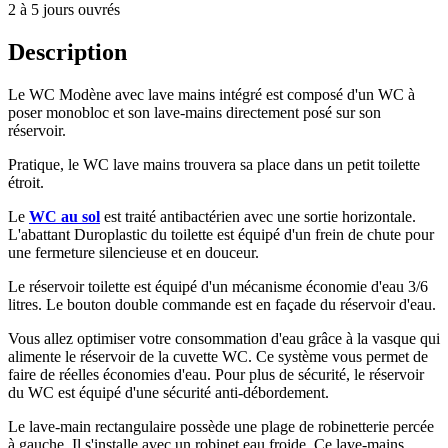
2 à 5 jours ouvrés
Description
Le WC Modène avec lave mains intégré est composé d'un WC à
poser monobloc et son lave-mains directement posé sur son
réservoir.
Pratique, le WC lave mains trouvera sa place dans un petit toilette
étroit.
Le
WC au sol
est traité antibactérien avec une sortie horizontale.
L'abattant Duroplastic du toilette est équipé d'un frein de chute pour
une fermeture silencieuse et en douceur.
Le réservoir toilette est équipé d'un mécanisme économie d'eau 3/6
litres. Le bouton double commande est en façade du réservoir d'eau.
Vous allez optimiser votre consommation d'eau grâce à la vasque qui
alimente le réservoir de la cuvette WC. Ce système vous permet de
faire de réelles économies d'eau. Pour plus de sécurité, le réservoir
du WC est équipé d'une sécurité anti-débordement.
Le lave-main rectangulaire possède une plage de robinetterie percée
à gauche. Il s'installe avec un robinet eau froide. Ce lave-mains