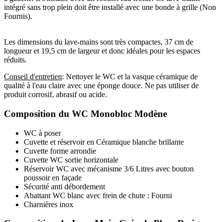
intégré sans trop plein doit être installé avec une bonde à grille (Non
Fournis).
Les dimensions du lave-mains sont très compactes, 37 cm de
longueur et 19,5 cm de largeur et donc idéales pour les espaces
réduits.
Conseil d'entretien
: Nettoyer le WC et la vasque céramique de
qualité à l'eau claire avec une éponge douce. Ne pas utiliser de
produit corrosif, abrasif ou acide.
Composition du WC Monobloc Modène
WC à poser
Cuvette et réservoir en Céramique blanche brillante
Cuvette forme arrondie
Cuvette WC sortie horizontale
Réservoir WC avec mécanisme 3/6 Litres avec bouton
poussoir en façade
Sécurité anti débordement
Abattant WC blanc avec frein de chute : Fourni
Charnières inox