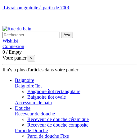
Livraison gratuite à partir de 700€
NOUS CONTACTER
test
Wishlist
Connexion
0
/
Empty
Votre panier
×
Il n'y a plus d'articles dans votre panier
Baignoire
Baignoire îlot
Baignoire îlot rectangulaire
Baignoire îlot ovale
Accessoire de bain
Douche
Receveur de douche
Receveur de douche céramique
Receveur de douche composite
Paroi de Douche
Paroi de douche Fixe