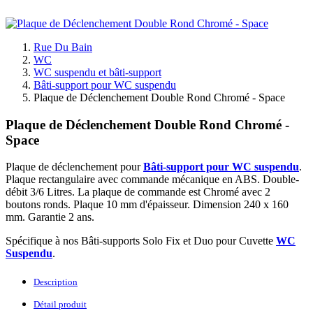
Rue Du Bain
WC
WC suspendu et bâti-support
Bâti-support pour WC suspendu
Plaque de Déclenchement Double Rond Chromé - Space
Plaque de Déclenchement Double Rond Chromé -
Space
Plaque de déclenchement pour
Bâti-support pour WC suspendu
.
Plaque rectangulaire avec commande mécanique en ABS. Double-
débit 3/6 Litres.
La plaque de commande est Chromé avec 2
boutons ronds. Plaque 10 mm d'épaisseur. Dimension 240 x 160
mm. Garantie 2 ans.
Spécifique à nos Bâti-supports Solo Fix et Duo pour Cuvette
WC
Suspendu
.
Description
Détail produit