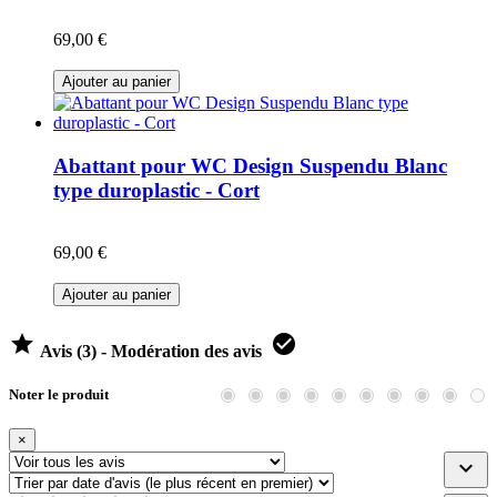
69,00 €
Ajouter au panier
Abattant pour WC Design Suspendu Blanc
type duroplastic - Cort
69,00 €
Ajouter au panier


Avis (3) - Modération des avis
Noter le produit
×
