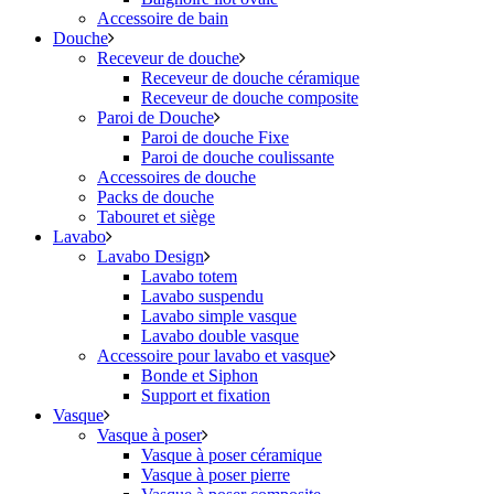
Accessoire de bain
Douche
Receveur de douche
Receveur de douche céramique
Receveur de douche composite
Paroi de Douche
Paroi de douche Fixe
Paroi de douche coulissante
Accessoires de douche
Packs de douche
Tabouret et siège
Lavabo
Lavabo Design
Lavabo totem
Lavabo suspendu
Lavabo simple vasque
Lavabo double vasque
Accessoire pour lavabo et vasque
Bonde et Siphon
Support et fixation
Vasque
Vasque à poser
Vasque à poser céramique
Vasque à poser pierre