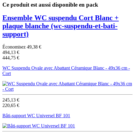
Ce produit est aussi disponible en pack
Ensemble WC suspendu Cort Blanc +
plaque blanche
(wc-suspendu-et-bati-
support)
Économisez 49,38 €
494,13 €
444,75 €
WC Suspendu Ovale avec Abattant Céramique Blanc - 49x36 cm -
Cort
245,13 €
220,65 €
Bâti-support WC Universel BF 101