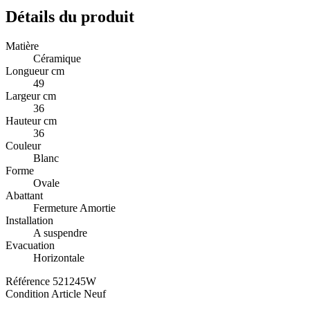
Détails du produit
Matière
Céramique
Longueur cm
49
Largeur cm
36
Hauteur cm
36
Couleur
Blanc
Forme
Ovale
Abattant
Fermeture Amortie
Installation
A suspendre
Evacuation
Horizontale
Référence
521245W
Condition
Article Neuf