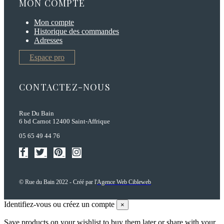
MON COMPTE
Mon compte
Historique des commandes
Adresses
Espace pro
CONTACTEZ-NOUS
Rue Du Bain
6 bd Carnot 12400 Saint-Affrique
05 65 49 44 76
© Rue du Bain 2022 - Créé par l'
Agence Web Cibleweb
Identifiez-vous ou créez un compte
×
Save products on your wishlist to buy them later or share with your