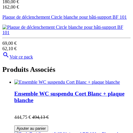
180,00 €
162,00 €
Plaque de déclenchement Circle blanche pour bâti-support BF 101
69,00 €
62,10 €

Voir ce pack
Produits Associés
Ensemble WC suspendu Cort Blanc + plaque
blanche
444,75 €
494,13 €
Ajouter au panier