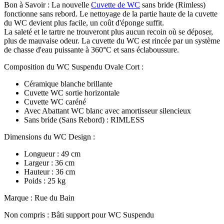
Bon à Savoir : La nouvelle
Cuvette de WC
sans bride (Rimless)
fonctionne sans rebord. Le nettoyage de la partie haute de la cuvette
du WC devient plus facile, un coût d'éponge suffit.
La saleté et le tartre ne trouveront plus aucun recoin où se déposer,
plus de mauvaise odeur. La cuvette du WC est rincée par un système
de chasse d'eau puissante à 360°C et sans éclaboussure.
Composition du WC Suspendu Ovale Cort :
Céramique blanche brillante
Cuvette WC sortie horizontale
Cuvette WC caréné
Avec Abattant WC blanc avec amortisseur silencieux
Sans bride (Sans Rebord) : RIMLESS
Dimensions du WC Design :
Longueur : 49 cm
Largeur : 36 cm
Hauteur : 36 cm
Poids : 25 kg
Marque : Rue du Bain
Non compris : Bâti support pour WC Suspendu