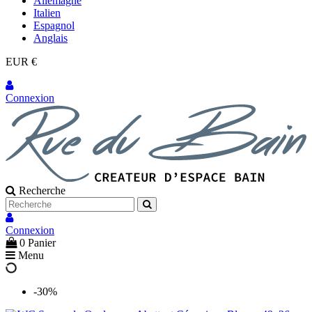
Allemagne
Italien
Espagnol
Anglais
EUR €
Connexion
Recherche
Connexion
0
Panier
Menu
-30%