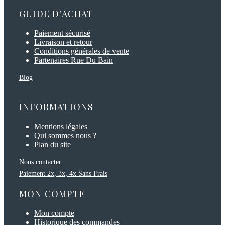
GUIDE D'ACHAT
Paiement sécurisé
Livraison et retour
Conditions générales de vente
Partenaires Rue Du Bain
Blog
INFORMATIONS
Mentions légales
Qui sommes nous ?
Plan du site
Nous contacter
Paiement 2x, 3x, 4x Sans Frais
MON COMPTE
Mon compte
Historique des commandes