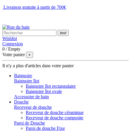
Livraison gratuite à partir de 700€
NOUS CONTACTER
test
Wishlist
Connexion
0
/
Empty
Votre panier
×
Il n'y a plus d'articles dans votre panier
Baignoire
Baignoire îlot
Baignoire îlot rectangulaire
Baignoire îlot ovale
Accessoire de bain
Douche
Receveur de douche
Receveur de douche céramique
Receveur de douche composite
Paroi de Douche
Paroi de douche Fixe