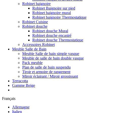
Robinet baignoire
Robinet Baignoire sur pied
Robinet baignoire mural
Robinet baignoire Thermostatique
Robinet Cuisine
Robinet douche
Robinet douche Mural
Robinet douche encastré
Robinet douche Thermostatique
Accessoires Robinet
Meuble Salle de Bain
Meuble Salle de bain simple vasque
Meuble de salle de bain double vasque
Pack meuble
Plan de salle de bain suspendu
Tiroir et armoire de rangement
Miroir éclairant / Miroir grossissant
Terracotta
Gamme Beige
Français
Allemagne
Italien