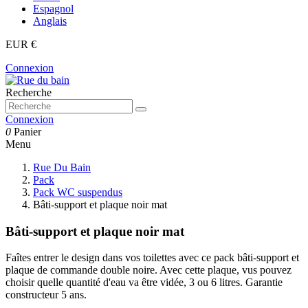
Espagnol
Anglais
EUR €
Connexion
Recherche
Connexion
0
Panier
Menu
Rue Du Bain
Pack
Pack WC suspendus
Bâti-support et plaque noir mat
Bâti-support et plaque noir mat
Faîtes entrer le design dans vos toilettes avec ce pack bâti-support et
plaque de commande double noire. Avec cette plaque, vus pouvez
choisir quelle quantité d'eau va être vidée, 3 ou 6 litres. Garantie
constructeur 5 ans.