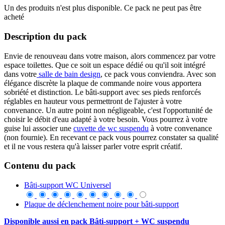
Un des produits n'est plus disponible. Ce pack ne peut pas être
acheté
Description du pack
Envie de renouveau dans votre maison, alors commencez par votre
espace toilettes. Que ce soit un espace dédié ou qu'il soit intégré
dans votre
salle de bain design
, ce pack vous conviendra. Avec son
élégance discrète la plaque de commande noire vous apportera
sobriété et distinction. Le bâti-support avec ses pieds renforcés
réglables en hauteur vous permettront de l'ajuster à votre
convenance. Un autre point non négligeable, c'est l'opportunité de
choisir le débit d'eau adapté à votre besoin. Vous pourrez à votre
guise lui associer une
cuvette de wc suspendu
à votre convenance
(non fournie). En recevant ce pack vous pourrez constater sa qualité
et il ne vous restera qu'à laisser parler votre esprit créatif.
Contenu du pack
Bâti-support WC Universel
Plaque de déclenchement noire pour bâti-support
Disponible aussi en pack Bâti-support + WC suspendu