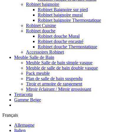
Robinet baignoire
Robinet Baignoire sur pied
Robinet baignoire mural
Robinet baignoire Thermostatique
Robinet Cuisine
Robinet douche
Robinet douche Mural
Robinet douche encastré
Robinet douche Thermostatique
Accessoires Robinet
Meuble Salle de Bain
Meuble Salle de bain simple vasque
Meuble de salle de bain double vasque
Pack meuble
Plan de salle de bain suspendu
Tiroir et armoire de rangement
Miroir éclairant / Miroir grossissant
Terracotta
Gamme Beige
Français
Allemagne
Italien