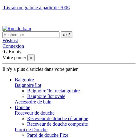
Livraison gratuite à partir de 700€
NOUS CONTACTER
test
Wishlist
Connexion
0
/
Empty
Votre panier
×
Il n'y a plus d'articles dans votre panier
Baignoire
Baignoire îlot
Baignoire îlot rectangulaire
Baignoire îlot ovale
Accessoire de bain
Douche
Receveur de douche
Receveur de douche céramique
Receveur de douche composite
Paroi de Douche
Paroi de douche Fixe