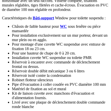
horizontale avec un seul raccord. Visserie complète, fixations
murales réglables, tiges filetées et cache-écrous. Évacuation en PVC
de diamètre 100 mm réglable en profondeur.
Caractéristiques du
Bâti-support
Window pour toilette suspendu :
Châssis de faible hauteur pour
WC
sous fenêtre ou pièce
mansardée
Pour installation exclusivement sur un mur porteur, devant un
mur plein ou en agglo.
Pour montage d'une cuvette WC suspendue avec entraxe de
fixation 18 ou 23 cm.
Pour une hauteur de chape de 0 à 20 cm.
Installation cuvette WC suspendue ou toilette PMR
Réservoir à encastrer avec commande de déclenchement
frontal ou dessus.
Réservoir double débit mécanique 3 ou 6 litres
Réservoir isolé contre la condensation
Robinet flotteur silencieux
Pipe d'évacuation à coller coudée en PVC diamètre 100 mm
Matériel de fixation au sol et mural
Kit de liaison cuvette avec manchons d'évacuation et
d'alimentation fournis.
Livré avec une plaque de déclenchement double commande
ronde blanche