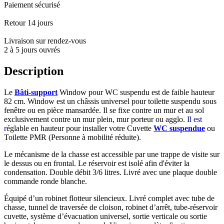
Paiement sécurisé
Retour 14 jours
Livraison sur rendez-vous
2 à 5 jours ouvrés
Description
Le
Bâti-support
Window pour WC suspendu est de faible hauteur
82 cm. Window est un châssis universel pour toilette suspendu sous
fenêtre ou en pièce mansardée. Il se fixe contre un mur et au sol
exclusivement contre un mur plein, mur porteur ou agglo.
Il est
r
églable en hauteur pour installer votre Cuvette
WC suspendue
ou
Toilette PMR (Personne à mobilité réduite).
Le mécanisme de la chasse est accessible par une trappe de visite sur
le dessus ou en frontal. Le réservoir est isolé afin d'éviter la
condensation. Double débit 3/6 litres. Livré avec une plaque double
commande ronde blanche.
Équipé d’un robinet flotteur silencieux. Livré complet avec tube de
chasse, tunnel de traversée de cloison, robinet d’arrêt, tube-réservoir
cuvette, système d’évacuation universel, sortie verticale ou sortie