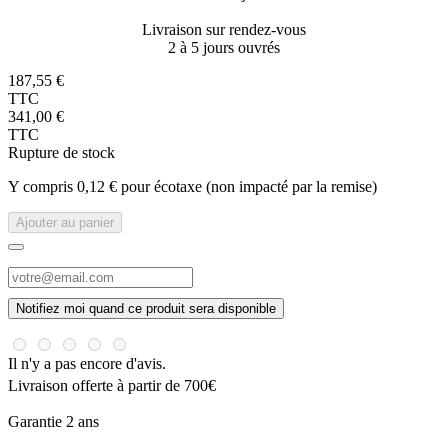
Livraison sur rendez-vous
2 à 5 jours ouvrés
187,55 €
TTC
341,00 €
TTC
Rupture de stock
Y compris 0,12 € pour écotaxe (non impacté par la remise)
Ajouter au panier
Notifiez moi quand ce produit sera disponible
Il n'y a pas encore d'avis.
Livraison offerte à partir de 700€
Garantie 2 ans