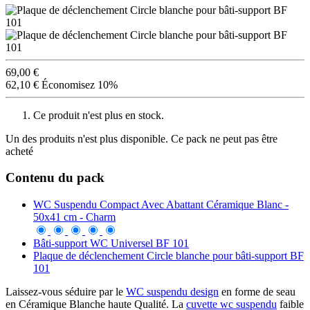
69,00 €
62,10 €
Économisez 10%
Ce produit n'est plus en stock.
Un des produits n'est plus disponible. Ce pack ne peut pas être
acheté
Contenu du pack
WC Suspendu Compact Avec Abattant Céramique Blanc -
50x41 cm - Charm
Bâti-support WC Universel BF 101
Plaque de déclenchement Circle blanche pour bâti-support BF
101
Laissez-vous séduire par le
WC suspendu design
en forme de seau
en Céramique Blanche haute Qualité. La
cuvette wc suspendu
faible