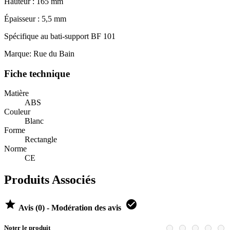
Hauteur : 165 mm
Épaisseur : 5,5 mm
Spécifique au bati-support BF 101
Marque: Rue du Bain
Fiche technique
Matière
ABS
Couleur
Blanc
Forme
Rectangle
Norme
CE
Produits Associés


Avis (0) - Modération des avis
Noter le produit