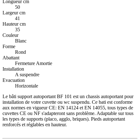
Longueur cm
50
Largeur cm
41
Hauteur cm
35
Couleur
Blanc
Forme
Rond
Abattant
Fermeture Amortie
Installation
A suspendre
Evacuation
Horizontale
Le bâti support autoportant BF 101 est un chassis autoportant pour
installation de votre cuvette ou wc suspendu. Ce bati est conforme
aux normes en vigueur CE: EN 14124 et EN 14055, tous types de
cuvettes CE ou NF s'adapteront sans problème. Adaptable sur tous
les types de supports (placo, agglo, briques). Pieds autoportant
renforcés et réglables en hauteur.