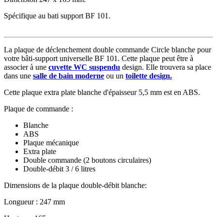
Spécifique au bati support BF 101.
La plaque de déclenchement double commande Circle blanche pour
votre bâti-support universelle BF 101. Cette plaque peut être à
associer à une
cuvette WC suspendu
design. Elle trouvera sa place
dans une
salle de bain moderne
ou un
toilette design.
Cette plaque extra plate blanche d'épaisseur 5,5 mm est en ABS.
Plaque de commande :
Blanche
ABS
Plaque mécanique
Extra plate
Double commande (2 boutons circulaires)
Double-débit 3 / 6 litres
Dimensions de la plaque double-débit blanche:
Longueur : 247 mm