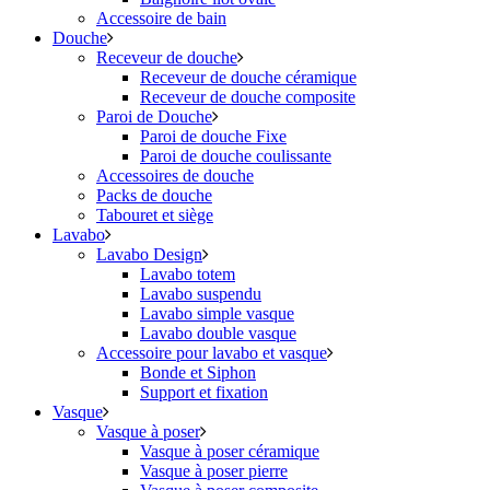
Accessoire de bain
Douche
Receveur de douche
Receveur de douche céramique
Receveur de douche composite
Paroi de Douche
Paroi de douche Fixe
Paroi de douche coulissante
Accessoires de douche
Packs de douche
Tabouret et siège
Lavabo
Lavabo Design
Lavabo totem
Lavabo suspendu
Lavabo simple vasque
Lavabo double vasque
Accessoire pour lavabo et vasque
Bonde et Siphon
Support et fixation
Vasque
Vasque à poser
Vasque à poser céramique
Vasque à poser pierre