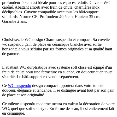
profondeur 50 cm est idéale pour les espaces réduits. Cuvette WC
caréné. Abattant amorti avec frein de chute, charnières inox
déclipsables. Cuvette compatible avec tous les bâti-support
standards. Norme CE. Profondeur 49,5 cm. Hauteur 35 cm.
Garantie 2 ans.
Choisissez le WC design Charm suspendu et compact. Sa cuvette
wc suspendu gain de place en céramique blanche avec sortie
horizontale vous séduira par ses formes originales et sa qualité haut
de gamme.
L'abattant WC durplastique avec système soft close est équipé d'un
frein de chute pour une fermeture en silence, en douceur et en toute
sécurité. Le bâti-support est vendu séparément.
Ce
WC suspendu
design compact apportera dans votre toilette
douceur, élégance et tendance. Il se distingue avant tout par son gain
de place et son originalité.
Ce toilette suspendu moderne mettra en valeur la décoration de votre
WC, quel que soit son style. En forme de seau, il est entièrement fait
en céramique.