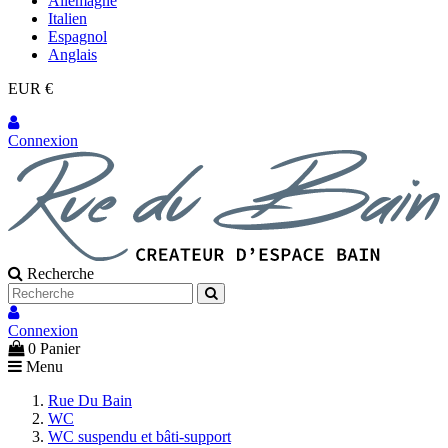
Allemagne
Italien
Espagnol
Anglais
EUR €
Connexion
Recherche
Connexion
0
Panier
Menu
Rue Du Bain
WC
WC suspendu et bâti-support