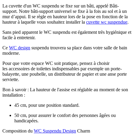
La cuvette d'un WC suspendu se fixe sur un bâti, appelé Bâti-
support. Notre bâti-support universel se fixe à la fois au sol et à un
mur d’appui. Il se règle en hauteur lors de la pose en fonction de la
hauteur à laquelle vous souhaitez installer la
cuvette wc suspendue
.
Sans pied apparent le WC suspendu est également très hygiénique et
facile à entretenir.
Ce
WC design
suspendu trouvera sa place dans votre salle de bain
moderne.
Pour que votre espace WC soit pratique, pensez à choisir
les accessoires de toilettes indispensables par exemple un porte-
balayette, une poubelle, un distributeur de papier et une anse porte
serviette.
Bon à savoir : La hauteur de l'assise est réglable au moment de son
installation :
45 cm, pour une position standard.
50 cm, pour assurer le confort des personnes âgées ou
handicapées.
Composition du
WC Suspendu Design
Charm