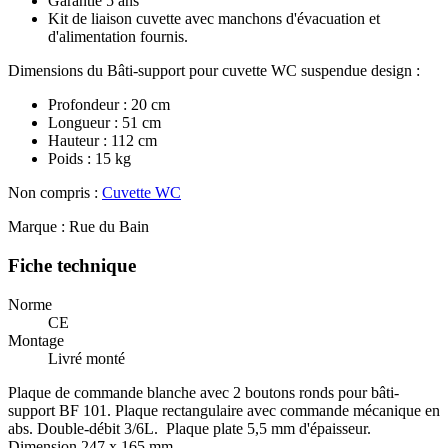
Garantie 5 ans
Kit de liaison cuvette avec manchons d'évacuation et
d'alimentation fournis.
Dimensions du Bâti-support pour cuvette WC suspendue design :
Profondeur : 20 cm
Longueur : 51 cm
Hauteur : 112 cm
Poids : 15 kg
Non compris :
Cuvette WC
Marque : Rue du Bain
Fiche technique
Norme
CE
Montage
Livré monté
Plaque de commande blanche avec 2 boutons ronds pour bâti-
support BF 101. Plaque rectangulaire avec commande mécanique en
abs. Double-débit 3/6L. Plaque plate 5,5 mm d'épaisseur.
Dimension 247 x 165 mm.