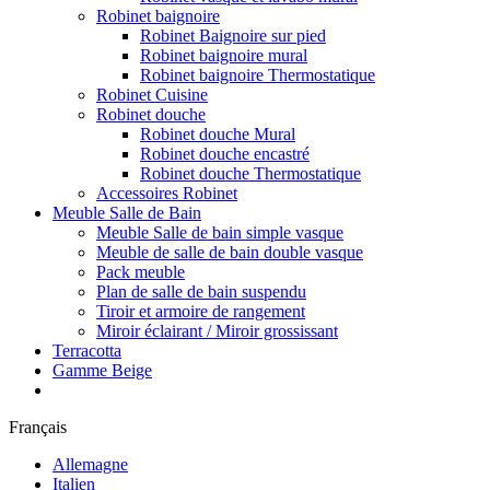
Robinet baignoire
Robinet Baignoire sur pied
Robinet baignoire mural
Robinet baignoire Thermostatique
Robinet Cuisine
Robinet douche
Robinet douche Mural
Robinet douche encastré
Robinet douche Thermostatique
Accessoires Robinet
Meuble Salle de Bain
Meuble Salle de bain simple vasque
Meuble de salle de bain double vasque
Pack meuble
Plan de salle de bain suspendu
Tiroir et armoire de rangement
Miroir éclairant / Miroir grossissant
Terracotta
Gamme Beige
Français
Allemagne
Italien