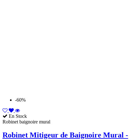
-60%
En Stock
Robinet baignoire mural
Robinet Mitigeur de Baignoire Mural -