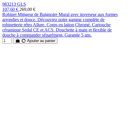
983213 GLS
107,60 €
269,00 €
Robinet Mitigeur de Baignoire Mural avec inverseur aux formes
arrondies et douce. Découvrez notre gamme complète de
robinetterie rétro Allure. Corps en laiton Chromé. Cartouche
céramique Sedal CE et ACS. Douchette à main et flexible de
douche à commander séparément. Garantie 5 ans.
Ajouter au panier