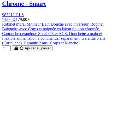
Chromé - Smart
983212 GLS
71,60 €
179,00 €
Robinet mural Mitigeur Bain Douche avec inverseur. Robinet
Baignoire avec Corps et poignée en laiton finition chromée.
Cartouche céramique Sedal CE et ACS. Douchette à main et
Flexible alimentation à commander séparément. Garantie 5 ans
(Cartouche). Garantie 2 ans (Corps et Manette).
Ajouter au panier