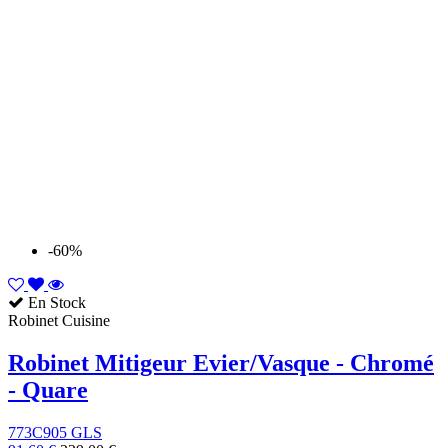
-60%
En Stock
Robinet Cuisine
Robinet Mitigeur Evier/Vasque - Chromé
- Quare
773C905 GLS