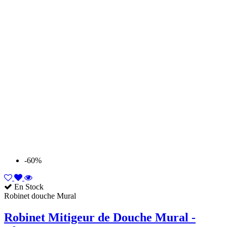
-60%
En Stock
Robinet douche Mural
Robinet Mitigeur de Douche Mural -