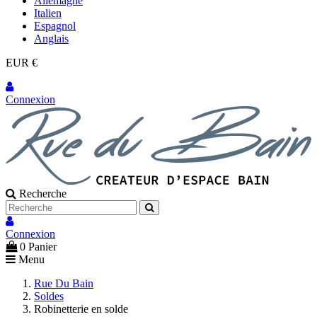
Allemagne
Italien
Espagnol
Anglais
EUR €
Connexion
Recherche
Connexion
0
Panier
Menu
Rue Du Bain
Soldes
Robinetterie en solde