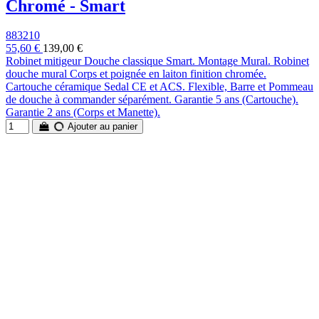
Chromé - Smart
883210
55,60 €
139,00 €
Robinet mitigeur Douche classique Smart. Montage Mural. Robinet
douche mural Corps et poignée en laiton finition chromée.
Cartouche céramique Sedal CE et ACS. Flexible, Barre et Pommeau
de douche à commander séparément. Garantie 5 ans (Cartouche).
Garantie 2 ans (Corps et Manette).
Ajouter au panier