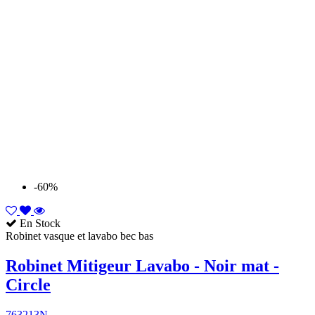
-60%
En Stock
Robinet vasque et lavabo bec bas
Robinet Mitigeur Lavabo - Noir mat -
Circle
763213N