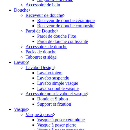
Accessoire de bain
Douche
Receveur de douche
Receveur de douche céramique
Receveur de douche composite
Paroi de Douche
Paroi de douche Fixe
Paroi de douche coulissante
Accessoires de douche
Packs de douche
Tabouret et siège
Lavabo
Lavabo Design
Lavabo totem
Lavabo suspendu
Lavabo simple vasque
Lavabo double vasque
Accessoire pour lavabo et vasque
Bonde et Siphon
Support et fixation
Vasque
Vasque à poser
Vasque à poser céramique
Vasque à poser pierre