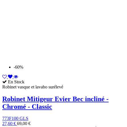
-60%
En Stock
Robinet vasque et lavabo surélevé
Robinet Mitigeur Evier Bec incliné -
Chromé - Classic
773F100 GLS
27,60 €
69,00 €