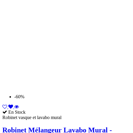
-60%
En Stock
Robinet vasque et lavabo mural
Robinet Mélangeur Lavabo Mural -