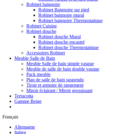
Robinet baignoire
Robinet Baignoire sur pied
Robinet baignoire mural
Robinet baignoire Thermostatique
Robinet Cuisine
Robinet douche
Robinet douche Mural
Robinet douche encastré
Robinet douche Thermostatique
Accessoires Robinet
Meuble Salle de Bain
Meuble Salle de bain simple vasque
Meuble de salle de bain double vasque
Pack meuble
Plan de salle de bain suspendu
Tiroir et armoire de rangement
Miroir éclairant / Miroir grossissant
Terracotta
Gamme Beige
Français
Allemagne
Italien