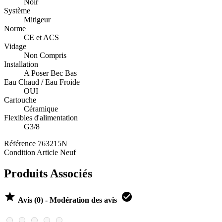
Noir
Système
Mitigeur
Norme
CE et ACS
Vidage
Non Compris
Installation
A Poser Bec Bas
Eau Chaud / Eau Froide
OUI
Cartouche
Céramique
Flexibles d'alimentation
G3/8
Référence
763215N
Condition
Article Neuf
Produits Associés


Avis (0) - Modération des avis