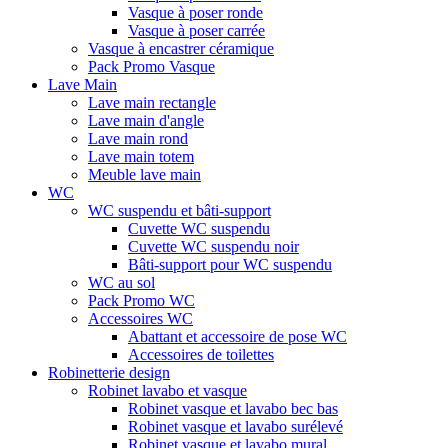
Vasque à poser ronde
Vasque à poser carrée
Vasque à encastrer céramique
Pack Promo Vasque
Lave Main
Lave main rectangle
Lave main d'angle
Lave main rond
Lave main totem
Meuble lave main
WC
WC suspendu et bâti-support
Cuvette WC suspendu
Cuvette WC suspendu noir
Bâti-support pour WC suspendu
WC au sol
Pack Promo WC
Accessoires WC
Abattant et accessoire de pose WC
Accessoires de toilettes
Robinetterie design
Robinet lavabo et vasque
Robinet vasque et lavabo bec bas
Robinet vasque et lavabo surélevé
Robinet vasque et lavabo mural