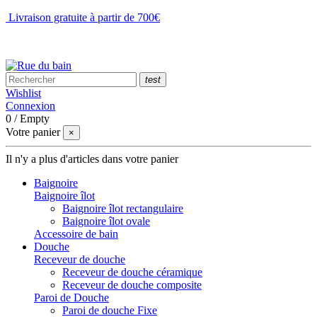
Livraison gratuite à partir de 700€
NOUS CONTACTER
test
Wishlist
Connexion
0
/
Empty
Votre panier
×
Il n'y a plus d'articles dans votre panier
Baignoire
Baignoire îlot
Baignoire îlot rectangulaire
Baignoire îlot ovale
Accessoire de bain
Douche
Receveur de douche
Receveur de douche céramique
Receveur de douche composite
Paroi de Douche
Paroi de douche Fixe