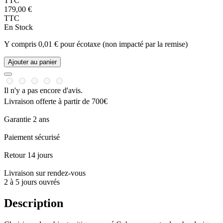
TTC
179,00 €
TTC
En Stock
Y compris 0,01 € pour écotaxe (non impacté par la remise)
Ajouter au panier
Il n'y a pas encore d'avis.
Livraison offerte à partir de 700€
Garantie 2 ans
Paiement sécurisé
Retour 14 jours
Livraison sur rendez-vous
2 à 5 jours ouvrés
Description