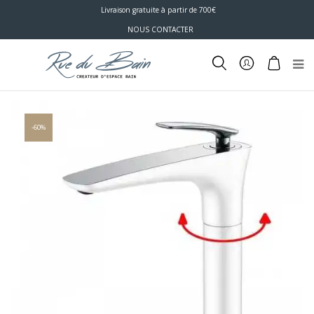
Livraison gratuite à partir de 700€
NOUS CONTACTER
-60%