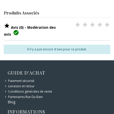
Produits Associés

Avis (0) - Modération des

avis
Il n'y a pas encore d'avis pour ce produit.
GUIDE D'ACHAT
Paiement sécurisé
Livraison et retour
Conditions générales de vente
Partenaires Rue Du Bain
Blog
INFORMATIONS