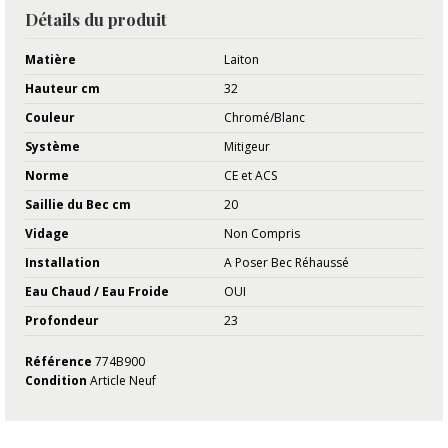
Détails du produit
Matière
Laiton
Hauteur cm
32
Couleur
Chromé/Blanc
Système
Mitigeur
Norme
CE et ACS
Saillie du Bec cm
20
Vidage
Non Compris
Installation
A Poser Bec Réhaussé
Eau Chaud / Eau Froide
OUI
Profondeur
23
Référence
774B900
Condition
Article Neuf