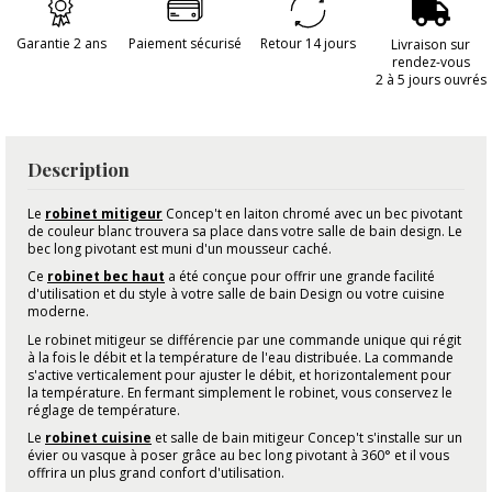
Garantie 2 ans
Paiement sécurisé
Retour 14 jours
Livraison sur
rendez-vous
2 à 5 jours ouvrés
Description
Le
robinet mitigeur
Concep't en laiton chromé avec un bec pivotant
de couleur blanc trouvera sa place dans votre salle de bain design. Le
bec long pivotant est muni d'un mousseur caché.
Ce
robinet bec haut
a été conçue pour offrir une grande facilité
d'utilisation et du style à votre salle de bain Design ou votre cuisine
moderne.
Le robinet mitigeur se différencie par une commande unique qui régit
à la fois le débit et la température de l'eau distribuée. La commande
s'active verticalement pour ajuster le débit, et horizontalement pour
la température. En fermant simplement le robinet, vous conservez le
réglage de température.
Le
robinet cuisine
et salle de bain mitigeur Concep't s'installe sur un
évier ou vasque à poser grâce au bec long pivotant à 360° et il vous
offrira un plus grand confort d'utilisation.