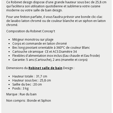
Ce Robinet design dispose d'une grande hauteur sous bec de 25,8 cm
qui facilitera son utilisation quotidienne et sublimera votre cuisine
moderne ou votre salle de bain design.
Pour une finition parfaite, il vous faudra prévoir une bonde clic-clac
de lavabo laiton chromé ou de couleur blanche et un siphon en laiton
chromé.
Composition du Robinet Concep't
Mitigeur monotrou sur plage
Corps et commande en laiton chromé
Bec long pivotant orientable à 360°C de couleur Blanc
Cartouche céramique CE et ACS Diamètre 34
Flexibles d'alimentation inox inclus (Eau chaude et Eau froide)
Garantie: 5 ans (Cartouche), 2 ans (manette et corps)
Dimensions du
Robinet salle de bain
Design :
Hauteur totale : 31,7 cm
Hauteur sous bec : 25,8 cm
Saillie du bec : 20 cm
Poids : 3 kg
Marque : Rue du bain
Non compris : Bonde et Siphon