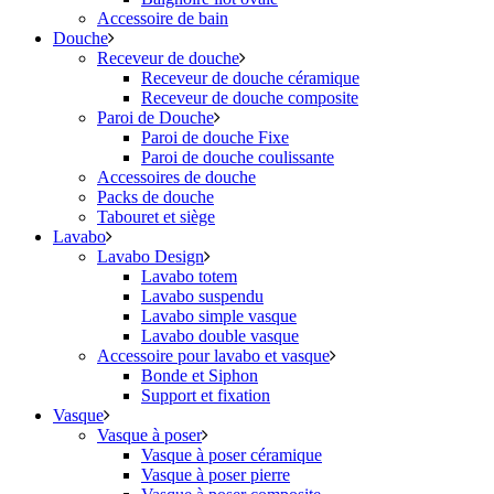
Accessoire de bain
Douche
Receveur de douche
Receveur de douche céramique
Receveur de douche composite
Paroi de Douche
Paroi de douche Fixe
Paroi de douche coulissante
Accessoires de douche
Packs de douche
Tabouret et siège
Lavabo
Lavabo Design
Lavabo totem
Lavabo suspendu
Lavabo simple vasque
Lavabo double vasque
Accessoire pour lavabo et vasque
Bonde et Siphon
Support et fixation
Vasque
Vasque à poser
Vasque à poser céramique
Vasque à poser pierre