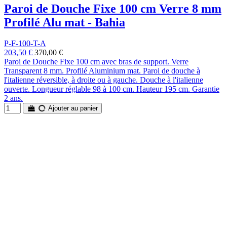
Paroi de Douche Fixe 100 cm Verre 8 mm
Profilé Alu mat - Bahia
P-F-100-T-A
203,50 €
370,00 €
Paroi de Douche Fixe 100 cm avec bras de support. Verre
Transparent 8 mm. Profilé Aluminium mat. Paroi de douche à
l'italienne réversible, à droite ou à gauche. Douche à l'italienne
ouverte. Longueur réglable 98 à 100 cm. Hauteur 195 cm. Garantie
2 ans.
Ajouter au panier