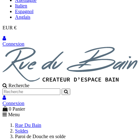
Allemagne
Italien
Espagnol
Anglais
EUR €
Connexion
Recherche
Connexion
0
Panier
Menu
Rue Du Bain
Soldes
Paroi de Douche en solde