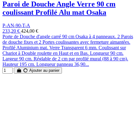
Paroi de Douche Angle Verre 90 cm
coulissant Profilé Alu mat Osaka
P-AN-90-T-A
233,20 €
424,00 €
Porte de Douche d'angle carré 90 cm Osaka à 4 panneaux. 2 Parois
de douche fixes et 2 Portes coulissantes avec fermeture aimantées.
Profilé Aluminium mat. Verre Transparent 6 mm. Coulissant sur
Chariot à Double roulette en Haut et en Bas. Longueur 90 cm.
Largeur 90 cm. Réglable de 2 cm par profilé mural (88 à 90 cm).
Hauteur 195 cm. Longueur panneau 36,90...
Ajouter au panier