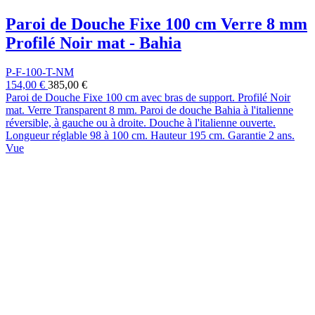
Paroi de Douche Fixe 100 cm Verre 8 mm
Profilé Noir mat - Bahia
P-F-100-T-NM
154,00 €
385,00 €
Paroi de Douche Fixe 100 cm avec bras de support. Profilé Noir
mat. Verre Transparent 8 mm. Paroi de douche Bahia à l'italienne
réversible, à gauche ou à droite. Douche à l'italienne ouverte.
Longueur réglable 98 à 100 cm. Hauteur 195 cm. Garantie 2 ans.
Vue