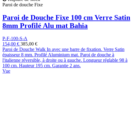
Paroi de douche Fixe
Paroi de Douche Fixe 100 cm Verre Satin
8mm Profilé Alu mat Bahia
P-F-100-S-A
154,00 €
385,00 €
Paroi de Douche Walk In avec une barre de fixation. Verre Satin
épaisseur 8 mm. Profilé Aluminium mat. Paroi de douche à
l'italienne réversible, à droite ou à gauche. Longueur réglable 98 à
100 cm. Hauteur 195 cm. Garantie 2 ans.
Vue