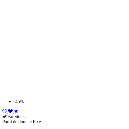
-45%
En Stock
Paroi de douche Fixe