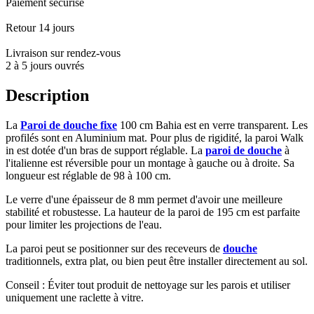
Paiement sécurisé
Retour 14 jours
Livraison sur rendez-vous
2 à 5 jours ouvrés
Description
La
Paroi de douche fixe
100 cm Bahia est en verre transparent. Les
profilés sont en Aluminium mat. Pour plus de rigidité, la paroi Walk
in est dotée d'un bras de support réglable. La
paroi de douche
à
l'italienne est réversible pour un montage à gauche ou à droite. Sa
longueur est réglable de 98 à 100 cm.
Le verre d'une épaisseur de 8 mm permet d'avoir une meilleure
stabilité et robustesse. La hauteur de la paroi de 195 cm est parfaite
pour limiter les projections de l'eau.
La paroi peut se positionner sur des receveurs de
douche
traditionnels, extra plat, ou bien peut être installer directement au sol.
Conseil : Éviter tout produit de nettoyage sur les parois et utiliser
uniquement une raclette à vitre.