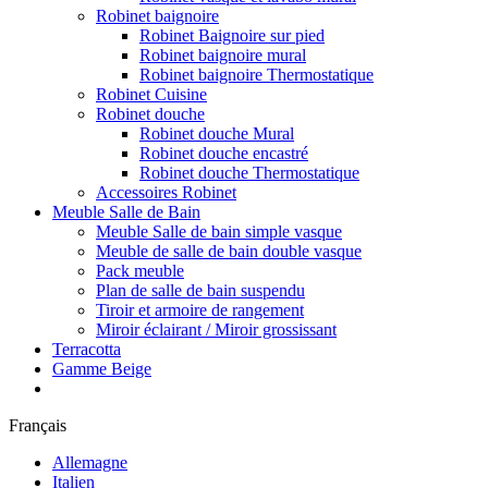
Robinet baignoire
Robinet Baignoire sur pied
Robinet baignoire mural
Robinet baignoire Thermostatique
Robinet Cuisine
Robinet douche
Robinet douche Mural
Robinet douche encastré
Robinet douche Thermostatique
Accessoires Robinet
Meuble Salle de Bain
Meuble Salle de bain simple vasque
Meuble de salle de bain double vasque
Pack meuble
Plan de salle de bain suspendu
Tiroir et armoire de rangement
Miroir éclairant / Miroir grossissant
Terracotta
Gamme Beige
Français
Allemagne
Italien