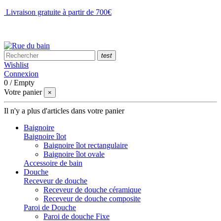
Livraison gratuite à partir de 700€
NOUS CONTACTER
test
Wishlist
Connexion
0
/
Empty
Votre panier
×
Il n'y a plus d'articles dans votre panier
Baignoire
Baignoire îlot
Baignoire îlot rectangulaire
Baignoire îlot ovale
Accessoire de bain
Douche
Receveur de douche
Receveur de douche céramique
Receveur de douche composite
Paroi de Douche
Paroi de douche Fixe