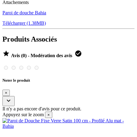
Attachements
Paroi de douche Bahia
Télécharger (1.38MB)
Produits Associés


Avis (0) - Modération des avis
Noter le produit
×

Il n'y a pas encore d'avis pour ce produit.
Appuyez sur le zoom
×