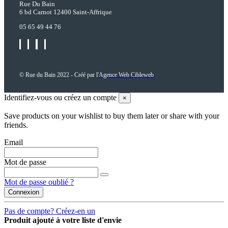
Rue Du Bain
6 bd Carnot 12400 Saint-Affrique
05 65 49 44 76
© Rue du Bain 2022 - Créé par l'
Agence Web Cibleweb
Identifiez-vous ou créez un compte
×
Save products on your wishlist to buy them later or share with your
friends.
Email
Mot de passe
Mot de passe oublié ?
Connexion
Pas de compte? Créez-en un
Produit ajouté à votre liste d'envie