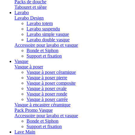
Packs de douche
Tabouret et siège
Lavabo
Lavabo Design
Lavabo totem
Lavabo suspendu
Lavabo simple vasque
Lavabo double vasque
Accessoire pour lavabo et vasque
Bonde et Siphon
Support et fixation
Vasque
Vasque à poser
Vasque à poser céramique
Vasque à poser pierre
Vasque à poser composite
Vasque à poser ovale
Vasque à poser ronde
Vasque à poser carrée
Vasque à encastrer céramique
Pack Promo Vasque
Accessoire pour lavabo et vasque
Bonde et Siphon
Support et fixation
Lave Main