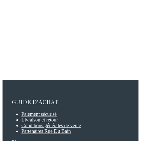
GUIDE D'ACHAT
Paiement sécurisé
Livraison et retour
Conditions générales de vente
Partenaires Rue Du Bain