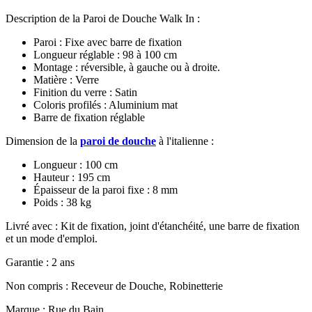
Description de la Paroi de Douche Walk In :
Paroi : Fixe avec barre de fixation
Longueur réglable : 98 à 100 cm
Montage : réversible, à gauche ou à droite.
Matière : Verre
Finition du verre : Satin
Coloris profilés : Aluminium mat
Barre de fixation réglable
Dimension de la
paroi de douche
à l'italienne :
Longueur : 100 cm
Hauteur : 195 cm
Épaisseur de la paroi fixe : 8 mm
Poids : 38 kg
Livré avec : Kit de fixation, joint d'étanchéité, une barre de fixation
et un mode d'emploi.
Garantie : 2 ans
Non compris : Receveur de Douche, Robinetterie
Marque : Rue du Bain