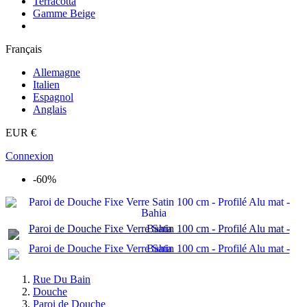
Terracotta
Gamme Beige
Français
Allemagne
Italien
Espagnol
Anglais
EUR €
Connexion
-60%
Rue Du Bain
Douche
Paroi de Douche