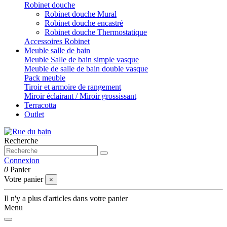
Robinet douche
Robinet douche Mural
Robinet douche encastré
Robinet douche Thermostatique
Accessoires Robinet
Meuble salle de bain
Meuble Salle de bain simple vasque
Meuble de salle de bain double vasque
Pack meuble
Tiroir et armoire de rangement
Miroir éclairant / Miroir grossissant
Terracotta
Outlet
Recherche
Connexion
0
Panier
Votre panier
×
Il n'y a plus d'articles dans votre panier
Menu