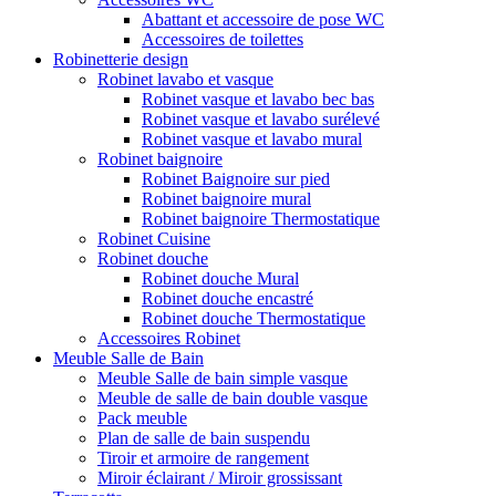
Abattant et accessoire de pose WC
Accessoires de toilettes
Robinetterie design
Robinet lavabo et vasque
Robinet vasque et lavabo bec bas
Robinet vasque et lavabo surélevé
Robinet vasque et lavabo mural
Robinet baignoire
Robinet Baignoire sur pied
Robinet baignoire mural
Robinet baignoire Thermostatique
Robinet Cuisine
Robinet douche
Robinet douche Mural
Robinet douche encastré
Robinet douche Thermostatique
Accessoires Robinet
Meuble Salle de Bain
Meuble Salle de bain simple vasque
Meuble de salle de bain double vasque
Pack meuble
Plan de salle de bain suspendu
Tiroir et armoire de rangement
Miroir éclairant / Miroir grossissant